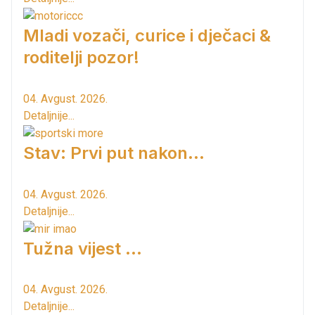
Mladi vozači, curice i dječaci &
roditelji pozor!
04. Avgust. 2026.
Detaljnije...
Stav: Prvi put nakon…
04. Avgust. 2026.
Detaljnije...
Tužna vijest ...
04. Avgust. 2026.
Detaljnije...