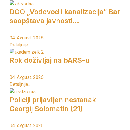
DOO „Vodovod i kanalizacija“ Bar
saopštava javnosti...
04. Avgust. 2026.
Detaljnije...
Rok doživljaj na bARS-u
04. Avgust. 2026.
Detaljnije...
Policiji prijavljen nestanak
Georgij Solomatin (21)
04. Avgust. 2026.