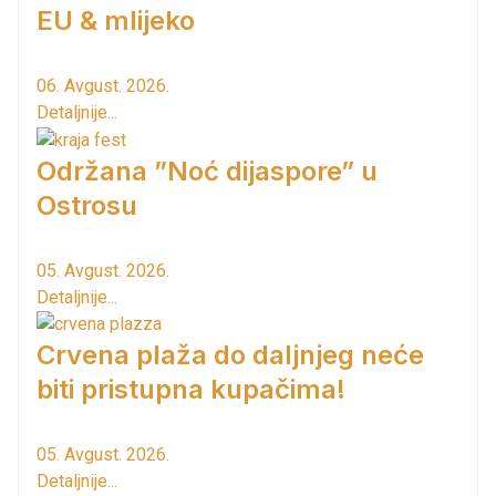
EU & mlijeko
06. Avgust. 2026.
Detaljnije...
Održana ”Noć dijaspore” u
Ostrosu
05. Avgust. 2026.
Detaljnije...
Crvena plaža do daljnjeg neće
biti pristupna kupačima!
05. Avgust. 2026.
Detaljnije...