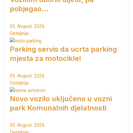
pobjegao...
05. Avgust. 2026.
Detaljnije...
Parking servis da ucrta parking
mjesta za motocikle!
05. Avgust. 2026.
Detaljnije...
Novo vozilo uključeno u vozni
park Komunalnih djelatnosti
05. Avgust. 2026.
Detaljnije...