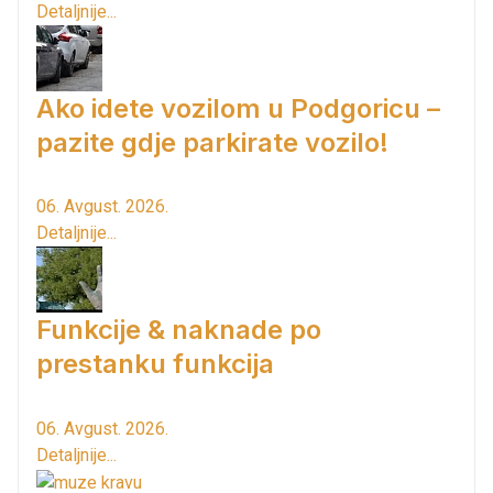
Detaljnije...
Ako idete vozilom u Podgoricu –
pazite gdje parkirate vozilo!
06. Avgust. 2026.
Detaljnije...
Funkcije & naknade po
prestanku funkcija
06. Avgust. 2026.
Detaljnije...