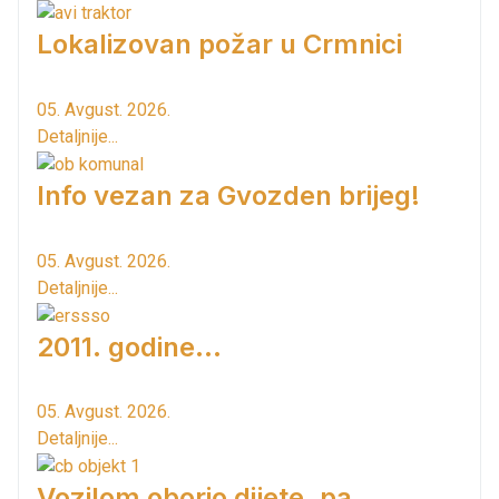
Lokalizovan požar u Crmnici
05. Avgust. 2026.
Detaljnije...
Info vezan za Gvozden brijeg!
05. Avgust. 2026.
Detaljnije...
2011. godine...
05. Avgust. 2026.
Detaljnije...
Vozilom oborio dijete, pa