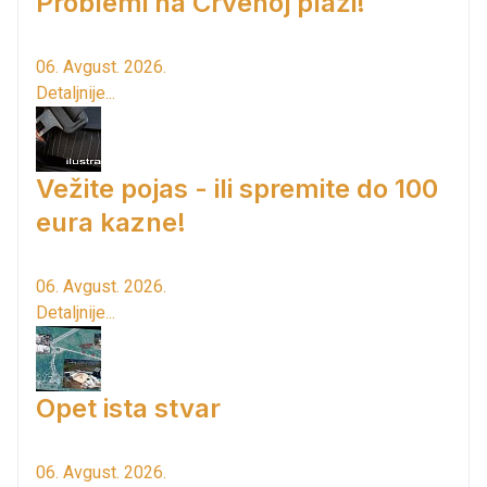
Problemi na Crvenoj plaži!
06. Avgust. 2026.
Detaljnije...
Vežite pojas - ili spremite do 100
eura kazne!
06. Avgust. 2026.
Detaljnije...
Opet ista stvar
06. Avgust. 2026.