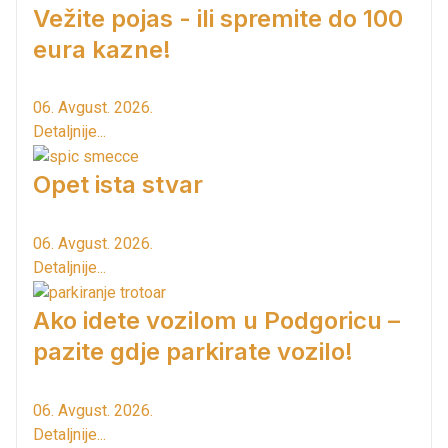
Vežite pojas - ili spremite do 100
eura kazne!
06. Avgust. 2026.
Detaljnije...
Opet ista stvar
06. Avgust. 2026.
Detaljnije...
Ako idete vozilom u Podgoricu –
pazite gdje parkirate vozilo!
06. Avgust. 2026.
Detaljnije...