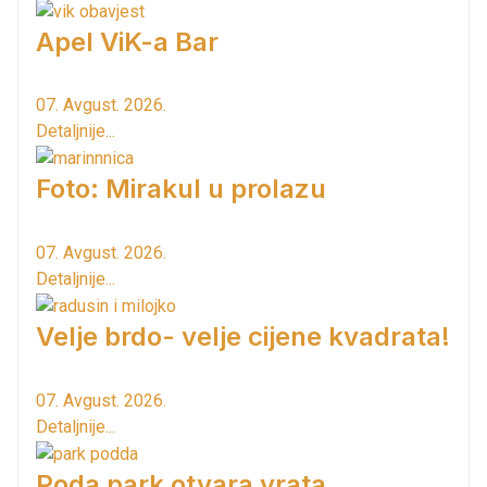
Apel ViK-a Bar
07. Avgust. 2026.
Detaljnije...
Foto: Mirakul u prolazu
07. Avgust. 2026.
Detaljnije...
Velje brdo- velje cijene kvadrata!
07. Avgust. 2026.
Detaljnije...
Poda park otvara vrata...