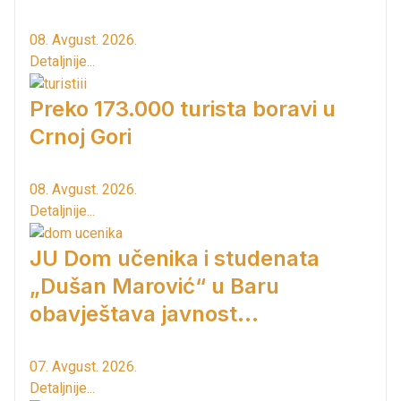
08. Avgust. 2026.
Detaljnije...
Preko 173.000 turista boravi u
Crnoj Gori
08. Avgust. 2026.
Detaljnije...
JU Dom učenika i studenata
„Dušan Marović“ u Baru
obavještava javnost...
07. Avgust. 2026.
Detaljnije...