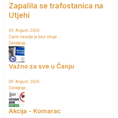
Zapalila se trafostanica na
Utjehi
09. Avgust. 2026.
Cijelo naselje je bez struje ...
Detaljnije...
Važno za sve u Čanju
09. Avgust. 2026.
Detaljnije...
Akcija - Komarac