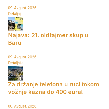
09. Avgust. 2026.
Detaljnije...
Najava: 21. oldtajmer skup u
Baru
09. Avgust. 2026.
Detaljnije...
Za držanje telefona u ruci tokom
vožnje kazna do 400 eura!
08. Avgust. 2026.