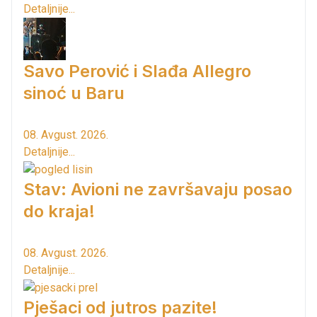
Detaljnije...
Savo Perović i Slađa Allegro
sinoć u Baru
08. Avgust. 2026.
Detaljnije...
Stav: Avioni ne završavaju posao
do kraja!
08. Avgust. 2026.
Detaljnije...
Pješaci od jutros pazite!