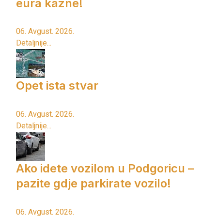
eura kazne!
06. Avgust. 2026.
Detaljnije...
Opet ista stvar
06. Avgust. 2026.
Detaljnije...
Ako idete vozilom u Podgoricu –
pazite gdje parkirate vozilo!
06. Avgust. 2026.