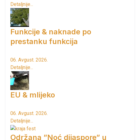
Detaljnije...
Funkcije & naknade po
prestanku funkcija
06. Avgust. 2026.
Detaljnije...
EU & mlijeko
06. Avgust. 2026.
Detaljnije...
Održana ”Noć dijaspore” u