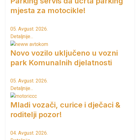
Parking servis da ucrta parking
mjesta za motocikle!
05. Avgust. 2026.
Detaljnije...
Novo vozilo uključeno u vozni
park Komunalnih djelatnosti
05. Avgust. 2026.
Detaljnije...
Mladi vozači, curice i dječaci &
roditelji pozor!
04. Avgust. 2026.