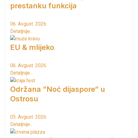
prestanku funkcija
06. Avgust. 2026.
Detaljnije...
EU & mlijeko
06. Avgust. 2026.
Detaljnije...
Održana ”Noć dijaspore” u
Ostrosu
05. Avgust. 2026.
Detaljnije...