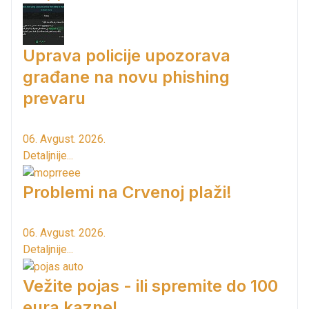
Uprava policije upozorava
građane na novu phishing
prevaru
06. Avgust. 2026.
Detaljnije...
Problemi na Crvenoj plaži!
06. Avgust. 2026.
Detaljnije...
Vežite pojas - ili spremite do 100
eura kazne!