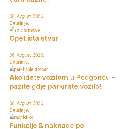
06. Avgust. 2026.
Detaljnije...
Opet ista stvar
06. Avgust. 2026.
Detaljnije...
Ako idete vozilom u Podgoricu –
pazite gdje parkirate vozilo!
06. Avgust. 2026.
Detaljnije...
Funkcije & naknade po