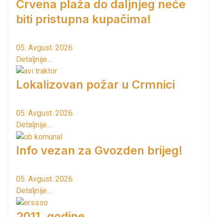
Crvena plaža do daljnjeg neće
biti pristupna kupačima!
05. Avgust. 2026.
Detaljnije...
Lokalizovan požar u Crmnici
05. Avgust. 2026.
Detaljnije...
Info vezan za Gvozden brijeg!
05. Avgust. 2026.
Detaljnije...
2011. godine...