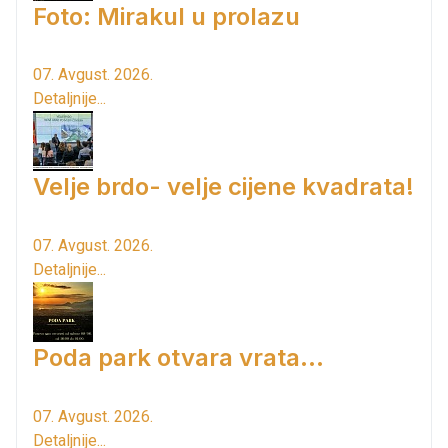
Foto: Mirakul u prolazu
07. Avgust. 2026.
Detaljnije...
Velje brdo- velje cijene kvadrata!
07. Avgust. 2026.
Detaljnije...
Poda park otvara vrata...
07. Avgust. 2026.
Detaljnije...