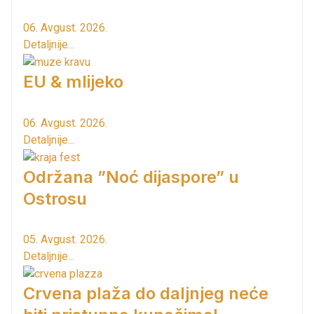
06. Avgust. 2026.
Detaljnije...
EU & mlijeko
06. Avgust. 2026.
Detaljnije...
Održana ”Noć dijaspore” u
Ostrosu
05. Avgust. 2026.
Detaljnije...
Crvena plaža do daljnjeg neće