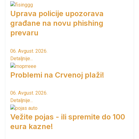
Uprava policije upozorava
građane na novu phishing
prevaru
06. Avgust. 2026.
Detaljnije...
Problemi na Crvenoj plaži!
06. Avgust. 2026.
Detaljnije...
Vežite pojas - ili spremite do 100
eura kazne!