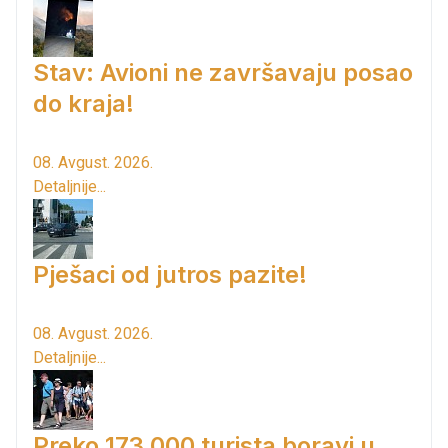
Stav: Avioni ne završavaju posao
do kraja!
08. Avgust. 2026.
Detaljnije...
Pješaci od jutros pazite!
08. Avgust. 2026.
Detaljnije...
Preko 173.000 turista boravi u