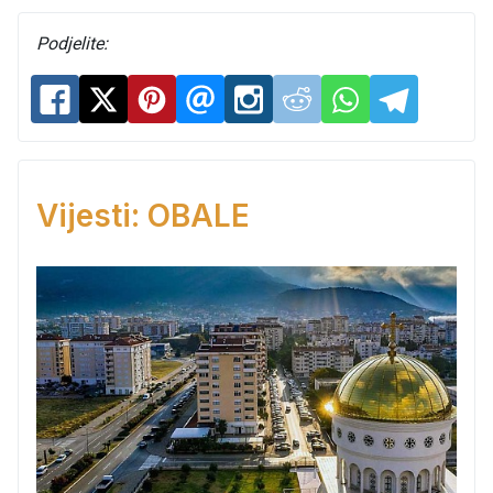
Podjelite:
Vijesti: OBALE