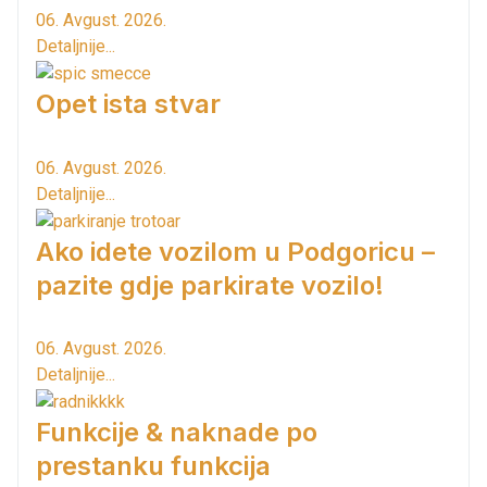
06. Avgust. 2026.
Detaljnije...
Opet ista stvar
06. Avgust. 2026.
Detaljnije...
Ako idete vozilom u Podgoricu –
pazite gdje parkirate vozilo!
06. Avgust. 2026.
Detaljnije...
Funkcije & naknade po
prestanku funkcija