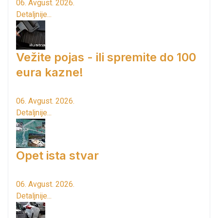
06. Avgust. 2026.
Detaljnije...
Vežite pojas - ili spremite do 100
eura kazne!
06. Avgust. 2026.
Detaljnije...
Opet ista stvar
06. Avgust. 2026.
Detaljnije...