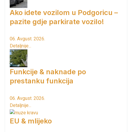
Ako idete vozilom u Podgoricu –
pazite gdje parkirate vozilo!
06. Avgust. 2026.
Detaljnije...
Funkcije & naknade po
prestanku funkcija
06. Avgust. 2026.
Detaljnije...
EU & mlijeko