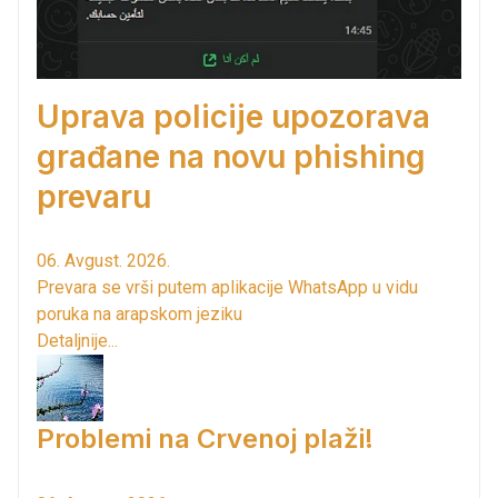
Uprava policije upozorava
građane na novu phishing
prevaru
06. Avgust. 2026.
Prevara se vrši putem aplikacije WhatsApp u vidu
poruka na arapskom jeziku
Detaljnije...
Problemi na Crvenoj plaži!