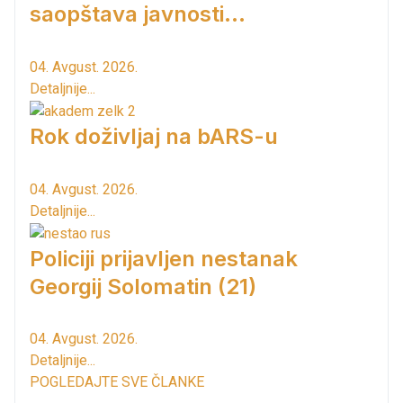
saopštava javnosti...
04. Avgust. 2026.
Detaljnije...
Rok doživljaj na bARS-u
04. Avgust. 2026.
Detaljnije...
Policiji prijavljen nestanak
Georgij Solomatin (21)
04. Avgust. 2026.
Detaljnije...
POGLEDAJTE SVE ČLANKE