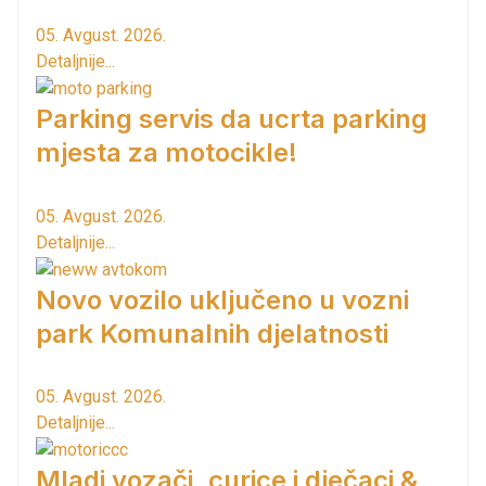
05. Avgust. 2026.
Detaljnije...
Parking servis da ucrta parking
mjesta za motocikle!
05. Avgust. 2026.
Detaljnije...
Novo vozilo uključeno u vozni
park Komunalnih djelatnosti
05. Avgust. 2026.
Detaljnije...
Mladi vozači, curice i dječaci &