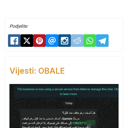
Podjelite:
Vijesti: OBALE