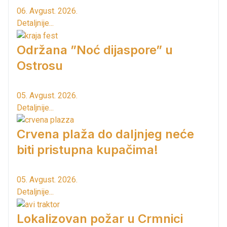
06. Avgust. 2026.
Detaljnije...
Održana ”Noć dijaspore” u
Ostrosu
05. Avgust. 2026.
Detaljnije...
Crvena plaža do daljnjeg neće
biti pristupna kupačima!
05. Avgust. 2026.
Detaljnije...
Lokalizovan požar u Crmnici