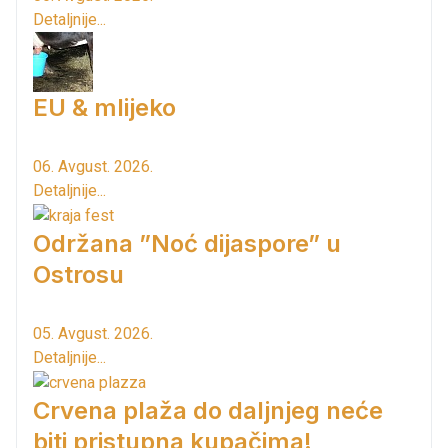
Detaljnije...
EU & mlijeko
06. Avgust. 2026.
Detaljnije...
Održana ”Noć dijaspore” u
Ostrosu
05. Avgust. 2026.
Detaljnije...
Crvena plaža do daljnjeg neće
biti pristupna kupačima!