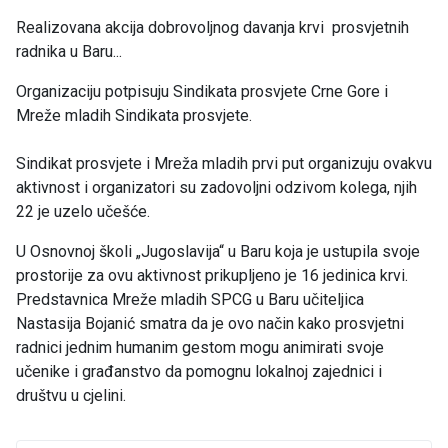
Realizovana akcija dobrovoljnog davanja krvi prosvjetnih
radnika u Baru...
Organizaciju potpisuju Sindikata prosvjete Crne Gore i
Mreže mladih Sindikata prosvjete.
Sindikat prosvjete i Mreža mladih prvi put organizuju ovakvu
aktivnost i organizatori su zadovoljni odzivom kolega, njih
22 je uzelo učešće.
U Osnovnoj školi „Jugoslavija“ u Baru koja je ustupila svoje
prostorije za ovu aktivnost prikupljeno je 16 jedinica krvi.
Predstavnica Mreže mladih SPCG u Baru učiteljica
Nastasija Bojanić smatra da je ovo način kako prosvjetni
radnici jednim humanim gestom mogu animirati svoje
učenike i građanstvo da pomognu lokalnoj zajednici i
društvu u cjelini.