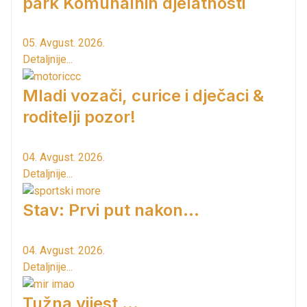
park Komunalnih djelatnosti
05. Avgust. 2026.
Detaljnije...
Mladi vozači, curice i dječaci &
roditelji pozor!
04. Avgust. 2026.
Detaljnije...
Stav: Prvi put nakon…
04. Avgust. 2026.
Detaljnije...
Tužna vijest ...