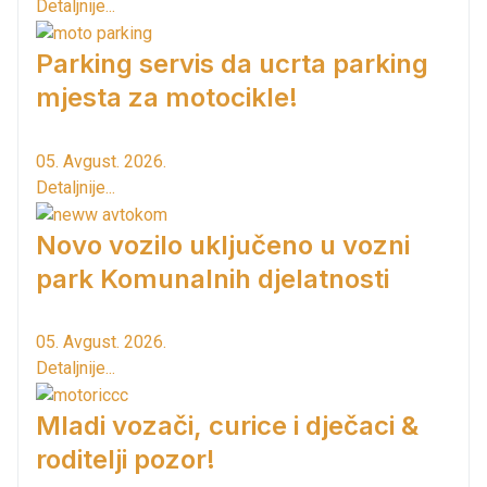
Detaljnije...
Parking servis da ucrta parking
mjesta za motocikle!
05. Avgust. 2026.
Detaljnije...
Novo vozilo uključeno u vozni
park Komunalnih djelatnosti
05. Avgust. 2026.
Detaljnije...
Mladi vozači, curice i dječaci &
roditelji pozor!