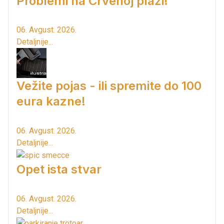
Problemi na Crvenoj plaži!
06. Avgust. 2026.
Detaljnije...
Vežite pojas - ili spremite do 100
eura kazne!
06. Avgust. 2026.
Detaljnije...
Opet ista stvar
06. Avgust. 2026.
Detaljnije...