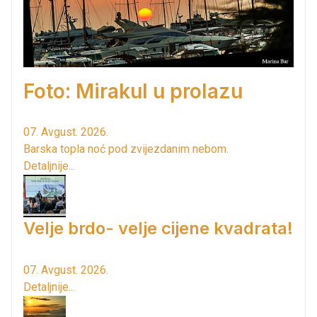
Foto: Mirakul u prolazu
07. Avgust. 2026.
Barska topla noć pod zvijezdanim nebom.
Detaljnije...
Velje brdo- velje cijene kvadrata!
07. Avgust. 2026.
Detaljnije...