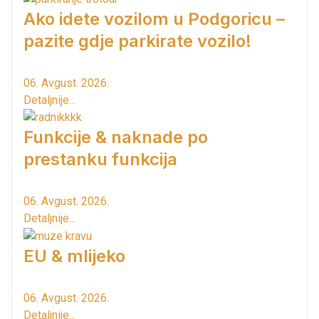
Ako idete vozilom u Podgoricu –
pazite gdje parkirate vozilo!
06. Avgust. 2026.
Detaljnije...
Funkcije & naknade po
prestanku funkcija
06. Avgust. 2026.
Detaljnije...
EU & mlijeko
06. Avgust. 2026.
Detaljnije...