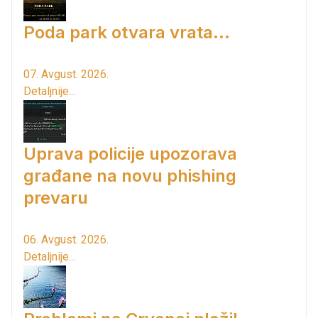
Poda park otvara vrata...
07. Avgust. 2026.
Detaljnije...
Uprava policije upozorava
građane na novu phishing
prevaru
06. Avgust. 2026.
Detaljnije...