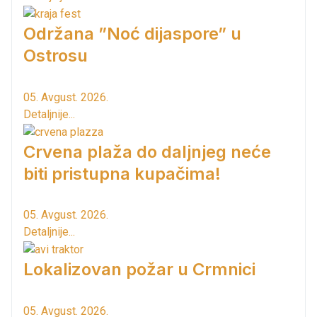
Održana ”Noć dijaspore” u
Ostrosu
05. Avgust. 2026.
Detaljnije...
Crvena plaža do daljnjeg neće
biti pristupna kupačima!
05. Avgust. 2026.
Detaljnije...
Lokalizovan požar u Crmnici
05. Avgust. 2026.