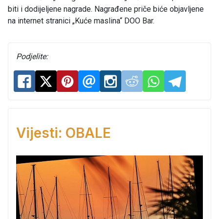
biti i dodijeljene nagrade. Nagrađene priče biće objavljene
na internet stranici „Kuće maslina“ DOO Bar.
Podjelite:
Vijesti: OBALE