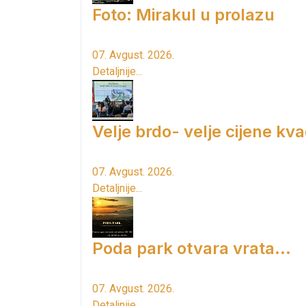
Foto: Mirakul u prolazu
07. Avgust. 2026.
Detaljnije...
Velje brdo- velje cijene kv
07. Avgust. 2026.
Detaljnije...
Poda park otvara vrata...
07. Avgust. 2026.
Detaljnije...