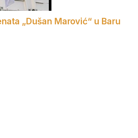
enata „Dušan Marović“ u Baru