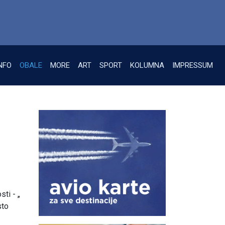
NFO
OBALE
MORE
ART
SPORT
KOLUMNA
IMPRESSUM
ti - „
sto