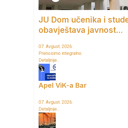
JU Dom učenika i stud
obavještava javnost...
07. Avgust. 2026.
Prenosimo integralno.
Detaljnije...
Apel ViK-a Bar
07. Avgust. 2026.
Detaljnije...