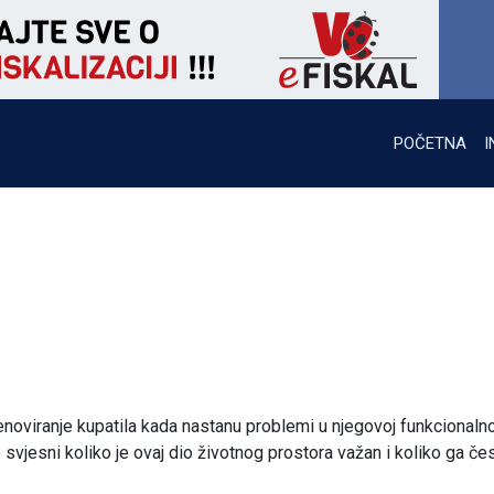
POČETNA
I
noviranje kupatila kada nastanu problemi u njegovoj funkcionalnos
 svjesni koliko je ovaj dio životnog prostora važan i koliko ga če