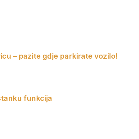
cu – pazite gdje parkirate vozilo!
tanku funkcija