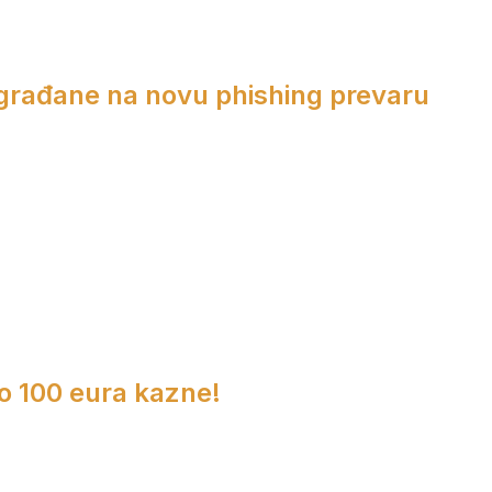
 građane na novu phishing prevaru
do 100 eura kazne!