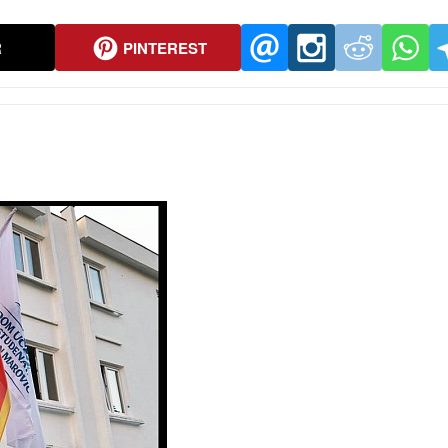
R
PINTEREST