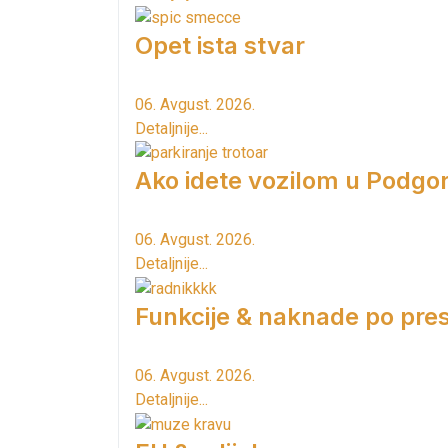
Opet ista stvar
06. Avgust. 2026.
Detaljnije...
Ako idete vozilom u Podgori
06. Avgust. 2026.
Detaljnije...
Funkcije & naknade po pres
06. Avgust. 2026.
Detaljnije...