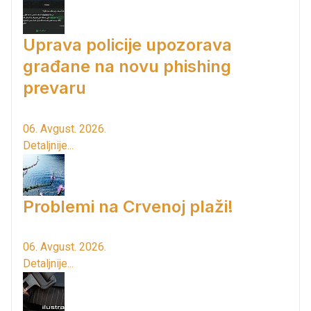
Uprava policije upozorava
građane na novu phishing
prevaru
06. Avgust. 2026.
Detaljnije...
Problemi na Crvenoj plaži!
06. Avgust. 2026.
Detaljnije...