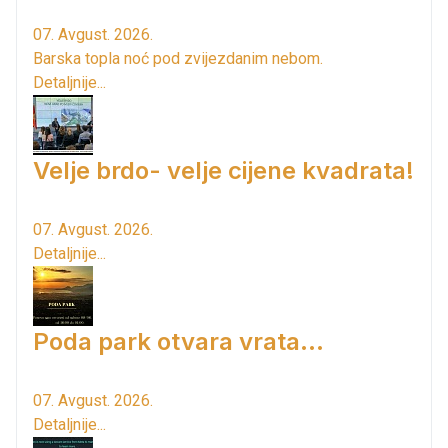
07. Avgust. 2026.
Barska topla noć pod zvijezdanim nebom.
Detaljnije...
Velje brdo- velje cijene kvadrata!
07. Avgust. 2026.
Detaljnije...
Poda park otvara vrata...
07. Avgust. 2026.
Detaljnije...