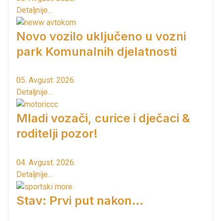
Detaljnije...
Novo vozilo uključeno u vozni
park Komunalnih djelatnosti
05. Avgust. 2026.
Detaljnije...
Mladi vozači, curice i dječaci &
roditelji pozor!
04. Avgust. 2026.
Detaljnije...
Stav: Prvi put nakon…