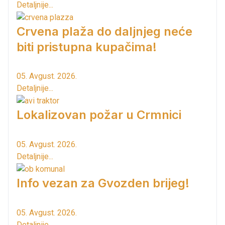
Detaljnije...
Crvena plaža do daljnjeg neće
biti pristupna kupačima!
05. Avgust. 2026.
Detaljnije...
Lokalizovan požar u Crmnici
05. Avgust. 2026.
Detaljnije...
Info vezan za Gvozden brijeg!
05. Avgust. 2026.
Detaljnije...