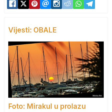
Vijesti: OBALE
Foto: Mirakul u prolazu