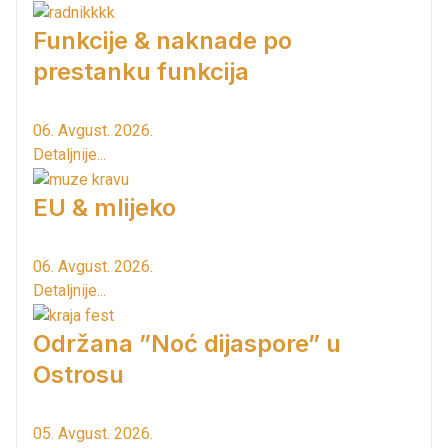
Funkcije & naknade po
prestanku funkcija
06. Avgust. 2026.
Detaljnije...
EU & mlijeko
06. Avgust. 2026.
Detaljnije...
Održana ”Noć dijaspore” u
Ostrosu
05. Avgust. 2026.