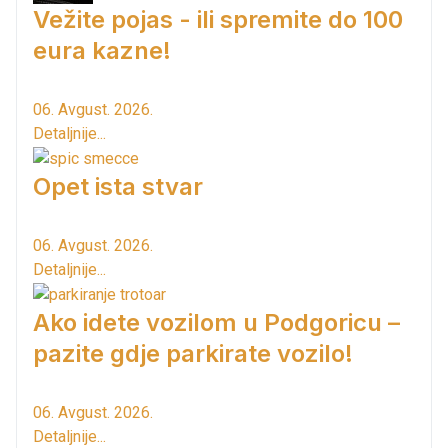
Vežite pojas - ili spremite do 100
eura kazne!
06. Avgust. 2026.
Detaljnije...
Opet ista stvar
06. Avgust. 2026.
Detaljnije...
Ako idete vozilom u Podgoricu –
pazite gdje parkirate vozilo!
06. Avgust. 2026.
Detaljnije...