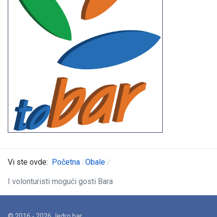
Vi ste ovde:
Početna
Obale
I volonturisti mogući gosti Bara
© 2016 - 2026 Jedro.bar