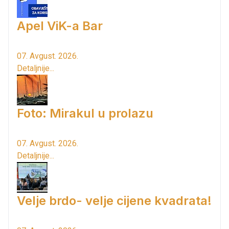
Apel ViK-a Bar
07. Avgust. 2026.
Detaljnije...
Foto: Mirakul u prolazu
07. Avgust. 2026.
Detaljnije...
Velje brdo- velje cijene kvadrata!