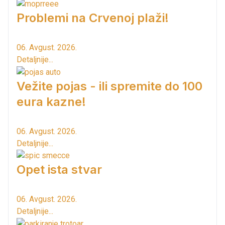
Problemi na Crvenoj plaži!
06. Avgust. 2026.
Detaljnije...
Vežite pojas - ili spremite do 100
eura kazne!
06. Avgust. 2026.
Detaljnije...
Opet ista stvar
06. Avgust. 2026.
Detaljnije...