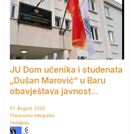
JU Dom učenika i studenata
„Dušan Marović“ u Baru
obavještava javnost...
07. Avgust. 2026.
Prenosimo integralno.
Detaljnije...