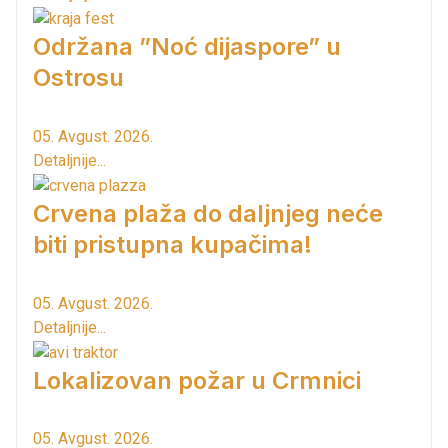
Održana ”Noć dijaspore” u
Ostrosu
05. Avgust. 2026.
Detaljnije...
Crvena plaža do daljnjeg neće
biti pristupna kupačima!
05. Avgust. 2026.
Detaljnije...
Lokalizovan požar u Crmnici
05. Avgust. 2026.