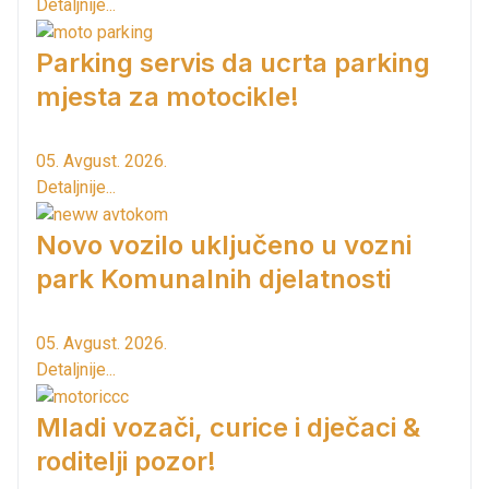
Detaljnije...
Parking servis da ucrta parking
mjesta za motocikle!
05. Avgust. 2026.
Detaljnije...
Novo vozilo uključeno u vozni
park Komunalnih djelatnosti
05. Avgust. 2026.
Detaljnije...
Mladi vozači, curice i dječaci &
roditelji pozor!