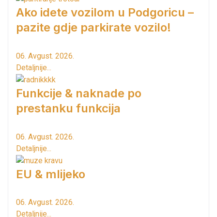
Ako idete vozilom u Podgoricu –
pazite gdje parkirate vozilo!
06. Avgust. 2026.
Detaljnije...
Funkcije & naknade po
prestanku funkcija
06. Avgust. 2026.
Detaljnije...
EU & mlijeko
06. Avgust. 2026.
Detaljnije...