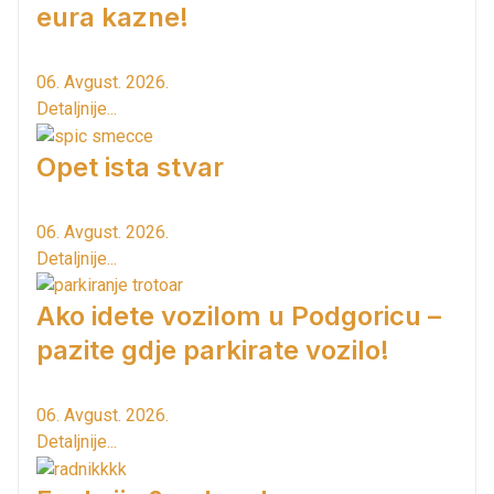
eura kazne!
06. Avgust. 2026.
Detaljnije...
Opet ista stvar
06. Avgust. 2026.
Detaljnije...
Ako idete vozilom u Podgoricu –
pazite gdje parkirate vozilo!
06. Avgust. 2026.
Detaljnije...