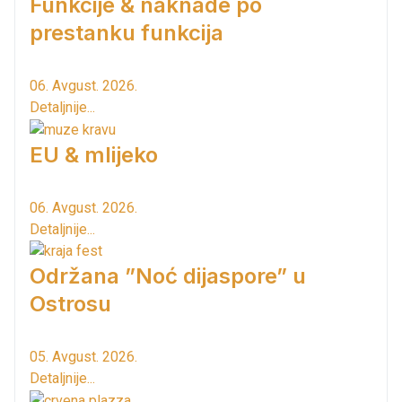
Funkcije & naknade po
prestanku funkcija
06. Avgust. 2026.
Detaljnije...
EU & mlijeko
06. Avgust. 2026.
Detaljnije...
Održana ”Noć dijaspore” u
Ostrosu
05. Avgust. 2026.
Detaljnije...