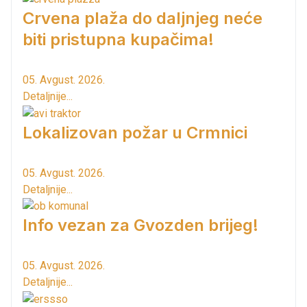
Crvena plaža do daljnjeg neće
biti pristupna kupačima!
05. Avgust. 2026.
Detaljnije...
Lokalizovan požar u Crmnici
05. Avgust. 2026.
Detaljnije...
Info vezan za Gvozden brijeg!
05. Avgust. 2026.
Detaljnije...