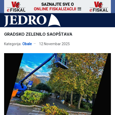
GRADSKO ZELENILO SAOPŠTAVA
Kategorija:
Obale
12 Novembar 2025