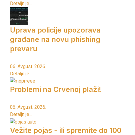
Detaljnije...
Uprava policije upozorava
građane na novu phishing
prevaru
06. Avgust. 2026.
Detaljnije...
Problemi na Crvenoj plaži!
06. Avgust. 2026.
Detaljnije...
Vežite pojas - ili spremite do 100