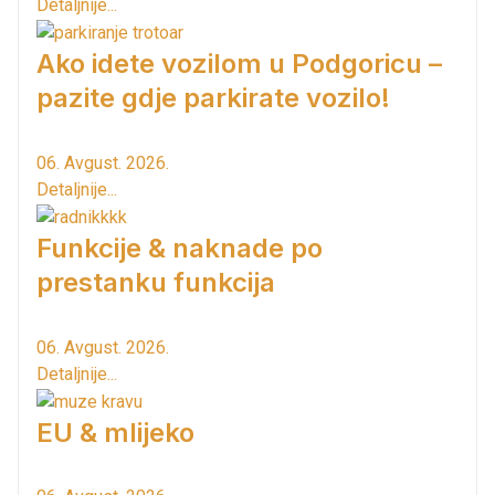
Detaljnije...
Ako idete vozilom u Podgoricu –
pazite gdje parkirate vozilo!
06. Avgust. 2026.
Detaljnije...
Funkcije & naknade po
prestanku funkcija
06. Avgust. 2026.
Detaljnije...
EU & mlijeko