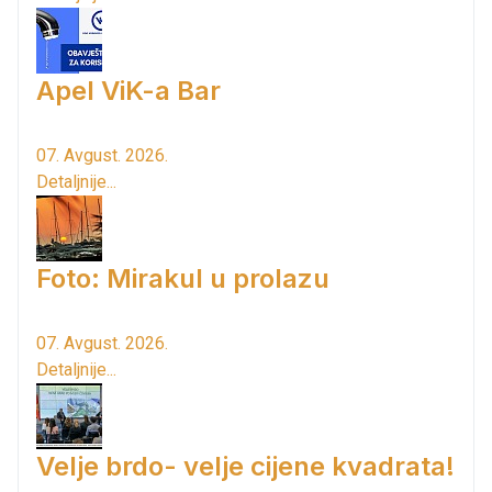
Apel ViK-a Bar
07. Avgust. 2026.
Detaljnije...
Foto: Mirakul u prolazu
07. Avgust. 2026.
Detaljnije...
Velje brdo- velje cijene kvadrata!