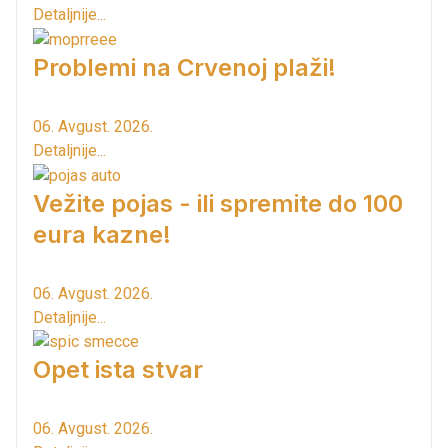
Detaljnije...
Problemi na Crvenoj plaži!
06. Avgust. 2026.
Detaljnije...
Vežite pojas - ili spremite do 100
eura kazne!
06. Avgust. 2026.
Detaljnije...
Opet ista stvar
06. Avgust. 2026.