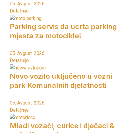
05. Avgust. 2026.
Detaljnije...
Parking servis da ucrta parking
mjesta za motocikle!
05. Avgust. 2026.
Detaljnije...
Novo vozilo uključeno u vozni
park Komunalnih djelatnosti
05. Avgust. 2026.
Detaljnije...
Mladi vozači, curice i dječaci &