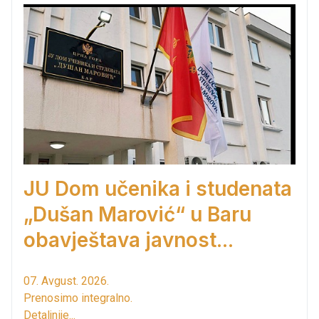
JU Dom učenika i studenata
„Dušan Marović“ u Baru
obavještava javnost...
07. Avgust. 2026.
Prenosimo integralno.
Detaljnije...