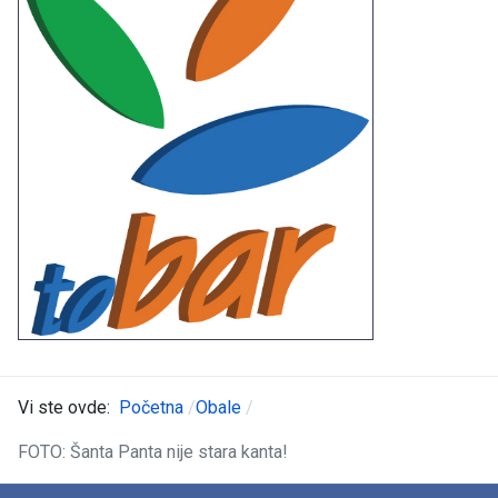
Vi ste ovde:
Početna
Obale
FOTO: Šanta Panta nije stara kanta!