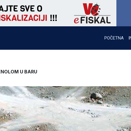
POČETNA
I
ENOLOM U BARU