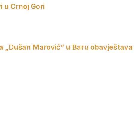
i u Crnoj Gori
a „Dušan Marović“ u Baru obavještava