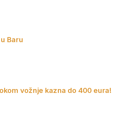
 u Baru
 tokom vožnje kazna do 400 eura!