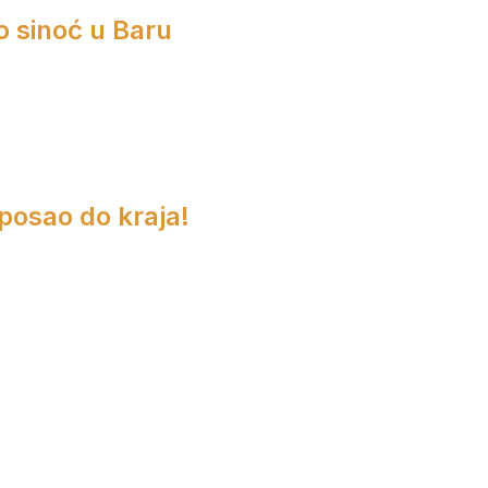
o sinoć u Baru
 posao do kraja!