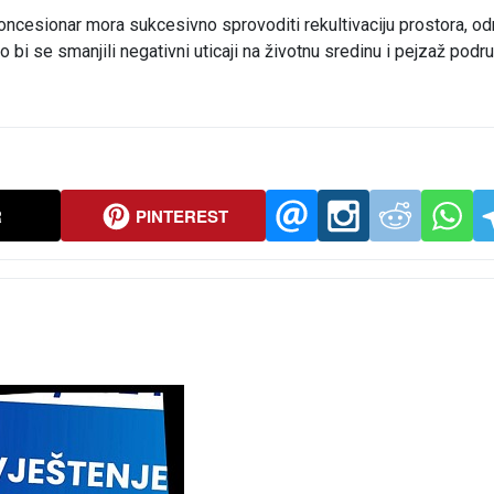
oncesionar mora sukcesivno sprovoditi rekultivaciju prostora, o
 bi se smanjili negativni uticaji na životnu sredinu i pejzaž podru
R
PINTEREST