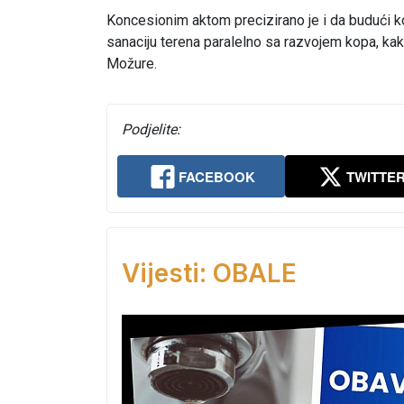
Koncesionim aktom precizirano je i da budući k
sanaciju terena paralelno sa razvojem kopa, kako
Možure.
Podjelite:
FACEBOOK
TWITTE
Vijesti: OBALE