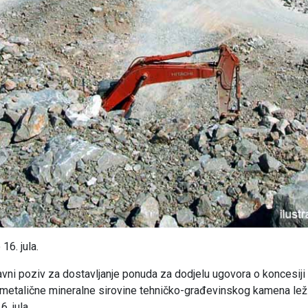
6. jula.
javni poziv za dostavljanje ponuda za dodjelu ugovora o koncesiji
 nemetalične mineralne sirovine tehničko-građevinskog kamena lež
. jula.