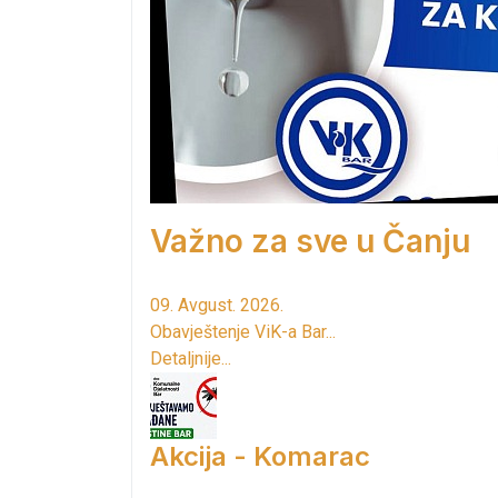
Važno za sve u Čanju
09. Avgust. 2026.
Obavještenje ViK-a Bar...
Detaljnije...
Akcija - Komarac