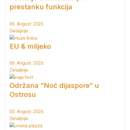
prestanku funkcija
06. Avgust. 2026.
Detaljnije...
EU & mlijeko
06. Avgust. 2026.
Detaljnije...
Održana ”Noć dijaspore” u
Ostrosu
05. Avgust. 2026.
Detaljnije...