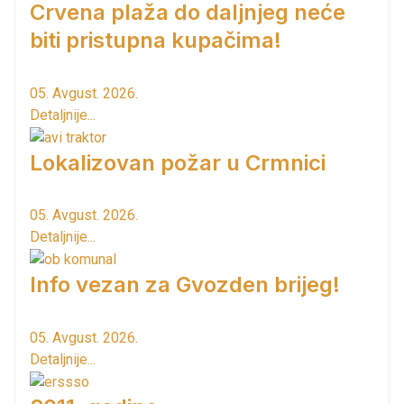
Crvena plaža do daljnjeg neće
biti pristupna kupačima!
05. Avgust. 2026.
Detaljnije...
Lokalizovan požar u Crmnici
05. Avgust. 2026.
Detaljnije...
Info vezan za Gvozden brijeg!
05. Avgust. 2026.
Detaljnije...