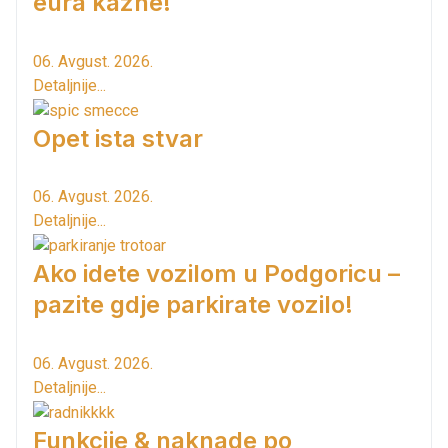
eura kazne!
06. Avgust. 2026.
Detaljnije...
Opet ista stvar
06. Avgust. 2026.
Detaljnije...
Ako idete vozilom u Podgoricu –
pazite gdje parkirate vozilo!
06. Avgust. 2026.
Detaljnije...
Funkcije & naknade po