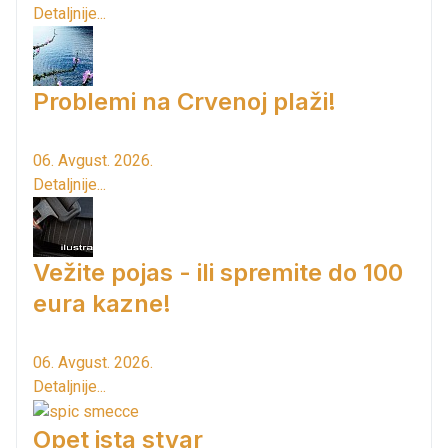
Detaljnije...
Problemi na Crvenoj plaži!
06. Avgust. 2026.
Detaljnije...
Vežite pojas - ili spremite do 100
eura kazne!
06. Avgust. 2026.
Detaljnije...
Opet ista stvar