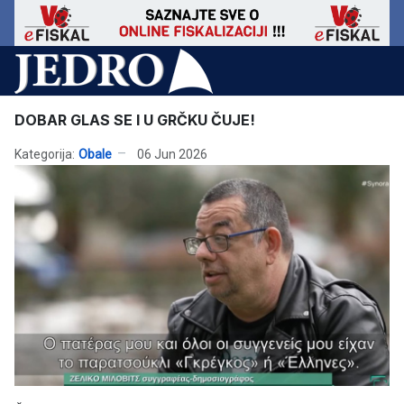
DOBAR GLAS SE I U GRČKU ČUJE!
Kategorija:
Obale
06 Jun 2026