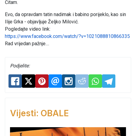
Čitam.
Evo, da opravdam tatin nadimak i babino porijeklo, kao sin
Ilije Grka - objavljuje Željko Milović.
Pogledajte video link:
https://www.facebook.com/watch/?v=1021088810866335
Rad vrijedan pažnje....
Podjelite:
Vijesti: OBALE