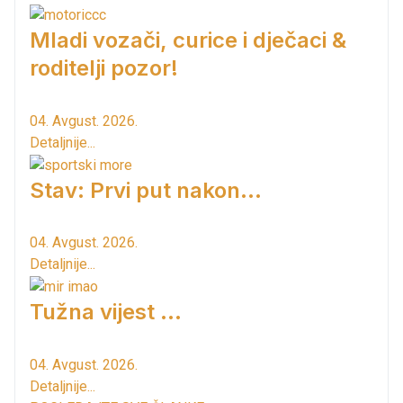
Mladi vozači, curice i dječaci &
roditelji pozor!
04. Avgust. 2026.
Detaljnije...
Stav: Prvi put nakon…
04. Avgust. 2026.
Detaljnije...
Tužna vijest ...
04. Avgust. 2026.
Detaljnije...