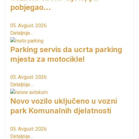
pobjegao...
05. Avgust. 2026.
Detaljnije...
Parking servis da ucrta parking
mjesta za motocikle!
05. Avgust. 2026.
Detaljnije...
Novo vozilo uključeno u vozni
park Komunalnih djelatnosti
05. Avgust. 2026.
Detaljnije...