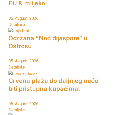
EU & mlijeko
06. Avgust. 2026.
Detaljnije...
Održana ”Noć dijaspore” u
Ostrosu
05. Avgust. 2026.
Detaljnije...
Crvena plaža do daljnjeg neće
biti pristupna kupačima!
05. Avgust. 2026.
Detaljnije...