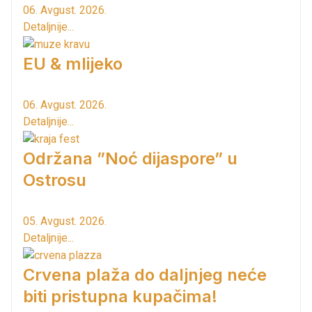
06. Avgust. 2026.
Detaljnije...
EU & mlijeko
06. Avgust. 2026.
Detaljnije...
Održana ”Noć dijaspore” u
Ostrosu
05. Avgust. 2026.
Detaljnije...
Crvena plaža do daljnjeg neće
biti pristupna kupačima!