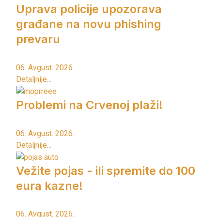
Uprava policije upozorava
građane na novu phishing
prevaru
06. Avgust. 2026.
Detaljnije...
Problemi na Crvenoj plaži!
06. Avgust. 2026.
Detaljnije...
Vežite pojas - ili spremite do 100
eura kazne!
06. Avgust. 2026.