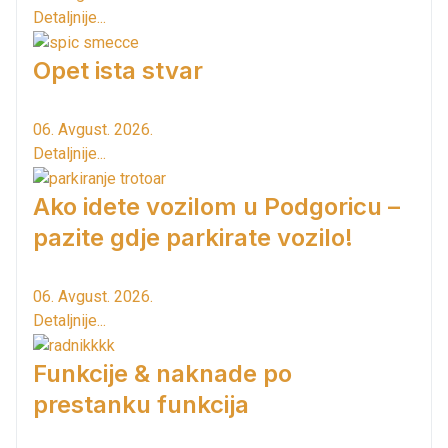
Detaljnije...
Opet ista stvar
06. Avgust. 2026.
Detaljnije...
Ako idete vozilom u Podgoricu –
pazite gdje parkirate vozilo!
06. Avgust. 2026.
Detaljnije...
Funkcije & naknade po
prestanku funkcija