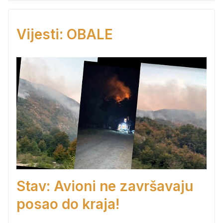
Vijesti: OBALE
Stav: Avioni ne završavaju
posao do kraja!