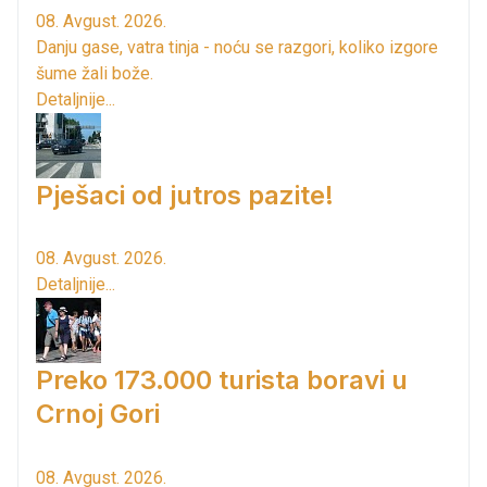
08. Avgust. 2026.
Danju gase, vatra tinja - noću se razgori, koliko izgore
šume žali bože.
Detaljnije...
Pješaci od jutros pazite!
08. Avgust. 2026.
Detaljnije...
Preko 173.000 turista boravi u
Crnoj Gori
08. Avgust. 2026.