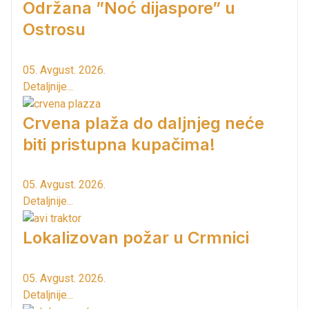
Održana ”Noć dijaspore” u
Ostrosu
05. Avgust. 2026.
Detaljnije...
Crvena plaža do daljnjeg neće
biti pristupna kupačima!
05. Avgust. 2026.
Detaljnije...
Lokalizovan požar u Crmnici
05. Avgust. 2026.
Detaljnije...