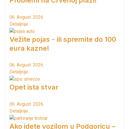
Problemi na Crvenoj plaži!
06. Avgust. 2026.
Detaljnije...
Vežite pojas - ili spremite do 100
eura kazne!
06. Avgust. 2026.
Detaljnije...
Opet ista stvar
06. Avgust. 2026.
Detaljnije...
Ako idete vozilom u Podgoricu –