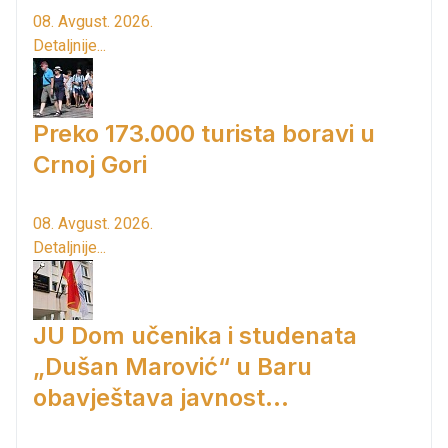
08. Avgust. 2026.
Detaljnije...
Preko 173.000 turista boravi u
Crnoj Gori
08. Avgust. 2026.
Detaljnije...
JU Dom učenika i studenata
„Dušan Marović“ u Baru
obavještava javnost...