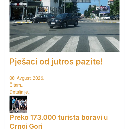
Pješaci od jutros pazite!
08. Avgust. 2026.
Čitam...
Detaljnije...
Preko 173.000 turista boravi u
Crnoj Gori