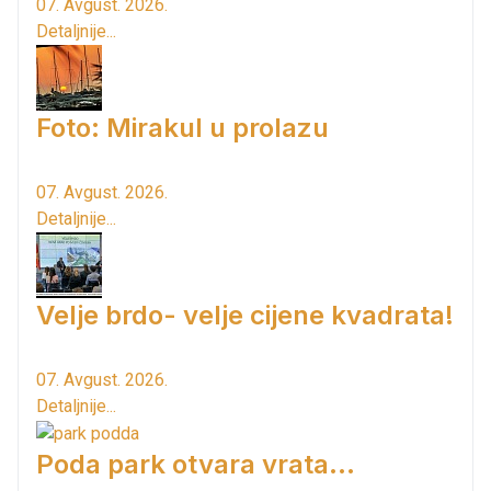
07. Avgust. 2026.
Detaljnije...
Foto: Mirakul u prolazu
07. Avgust. 2026.
Detaljnije...
Velje brdo- velje cijene kvadrata!
07. Avgust. 2026.
Detaljnije...
Poda park otvara vrata...