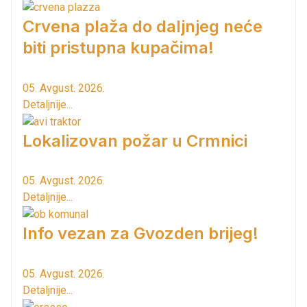
Crvena plaža do daljnjeg neće
biti pristupna kupačima!
05. Avgust. 2026.
Detaljnije...
Lokalizovan požar u Crmnici
05. Avgust. 2026.
Detaljnije...
Info vezan za Gvozden brijeg!
05. Avgust. 2026.
Detaljnije...