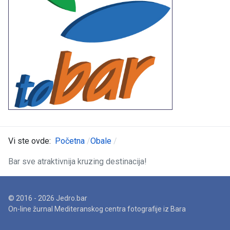
Vi ste ovde:
Početna
Obale
Bar sve atraktivnija kruzing destinacija!
© 2016 - 2026 Jedro.bar
On-line žurnal Mediteranskog centra fotografije iz Bara