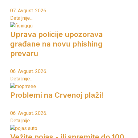
07. Avgust. 2026.
Detaljnije...
Uprava policije upozorava
građane na novu phishing
prevaru
06. Avgust. 2026.
Detaljnije...
Problemi na Crvenoj plaži!
06. Avgust. 2026.
Detaljnije...
Vežite pojas - ili spremite do 100