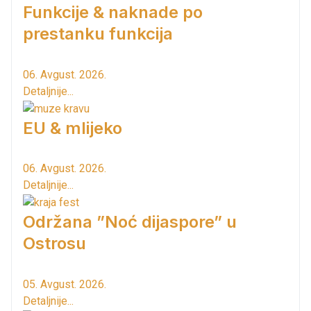
Funkcije & naknade po
prestanku funkcija
06. Avgust. 2026.
Detaljnije...
EU & mlijeko
06. Avgust. 2026.
Detaljnije...
Održana ”Noć dijaspore” u
Ostrosu
05. Avgust. 2026.
Detaljnije...