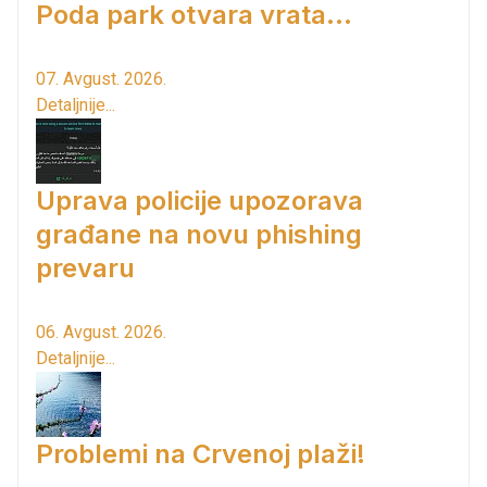
Poda park otvara vrata...
07. Avgust. 2026.
Detaljnije...
Uprava policije upozorava
građane na novu phishing
prevaru
06. Avgust. 2026.
Detaljnije...
Problemi na Crvenoj plaži!