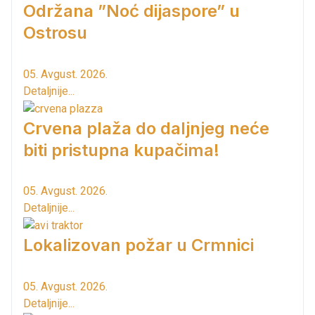
Održana ”Noć dijaspore” u
Ostrosu
05. Avgust. 2026.
Detaljnije...
Crvena plaža do daljnjeg neće
biti pristupna kupačima!
05. Avgust. 2026.
Detaljnije...
Lokalizovan požar u Crmnici
05. Avgust. 2026.
Detaljnije...