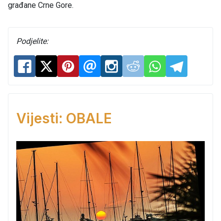
građane Crne Gore.
Podjelite:
Vijesti: OBALE