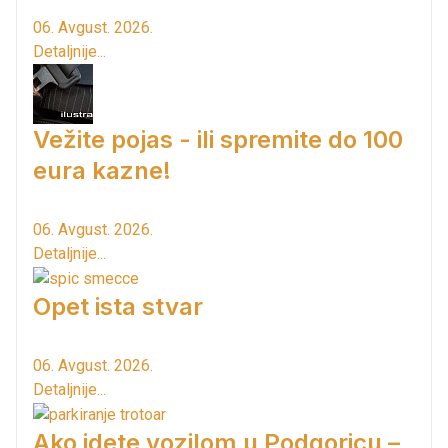
06. Avgust. 2026.
Detaljnije...
Vežite pojas - ili spremite do 100
eura kazne!
06. Avgust. 2026.
Detaljnije...
Opet ista stvar
06. Avgust. 2026.
Detaljnije...
Ako idete vozilom u Podgoricu –