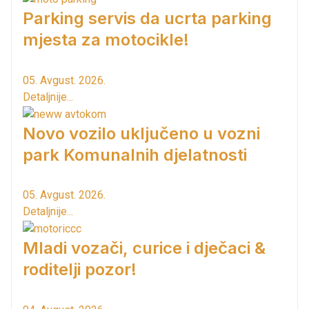
Parking servis da ucrta parking
mjesta za motocikle!
05. Avgust. 2026.
Detaljnije...
Novo vozilo uključeno u vozni
park Komunalnih djelatnosti
05. Avgust. 2026.
Detaljnije...
Mladi vozači, curice i dječaci &
roditelji pozor!