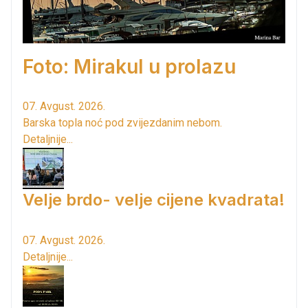
Foto: Mirakul u prolazu
07. Avgust. 2026.
Barska topla noć pod zvijezdanim nebom.
Detaljnije...
Velje brdo- velje cijene kvadrata!
07. Avgust. 2026.
Detaljnije...