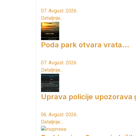
07. Avgust. 2026.
Detaljnije...
Poda park otvara vrata...
07. Avgust. 2026.
Detaljnije...
Uprava policije upozorava
06. Avgust. 2026.
Detaljnije...