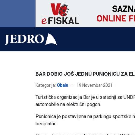
BAR DOBIO JOŠ JEDNU PUNIONICU ZA E
Kategorija:
Obale
19 Novembar 2021
Turistička organizacija Bar je u saradnji sa UND
automobile na električni pogon.
Punionica je postavljena na parkingu sportske h
besplatno.