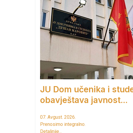
JU Dom učenika i stud
obavještava javnost...
07. Avgust. 2026.
Prenosimo integralno.
Detaljnije...