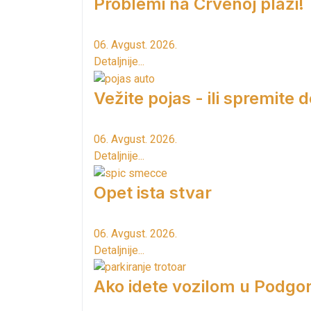
Problemi na Crvenoj plaži!
06. Avgust. 2026.
Detaljnije...
Vežite pojas - ili spremite 
06. Avgust. 2026.
Detaljnije...
Opet ista stvar
06. Avgust. 2026.
Detaljnije...
Ako idete vozilom u Podgori