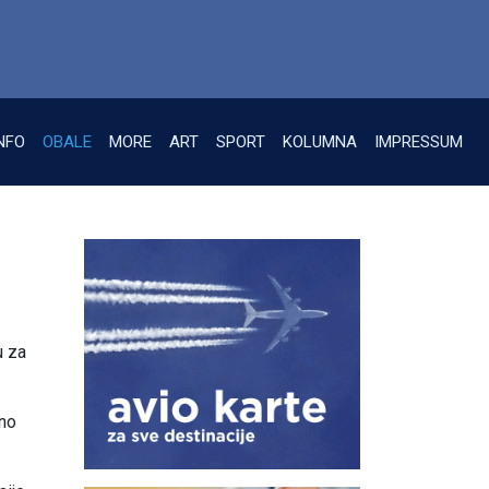
NFO
OBALE
MORE
ART
SPORT
KOLUMNA
IMPRESSUM
u za
uno