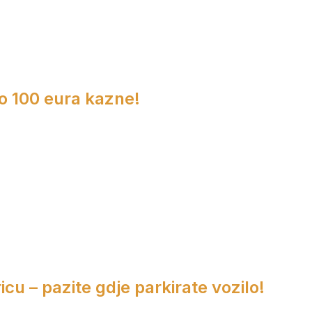
do 100 eura kazne!
cu – pazite gdje parkirate vozilo!