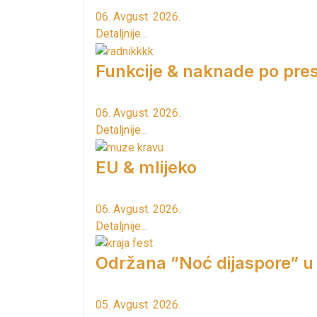
06. Avgust. 2026.
Detaljnije...
Funkcije & naknade po pres
06. Avgust. 2026.
Detaljnije...
EU & mlijeko
06. Avgust. 2026.
Detaljnije...
Održana ”Noć dijaspore” u
05. Avgust. 2026.