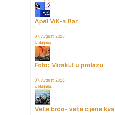
Apel ViK-a Bar
07. Avgust. 2026.
Detaljnije...
Foto: Mirakul u prolazu
07. Avgust. 2026.
Detaljnije...
Velje brdo- velje cijene kv