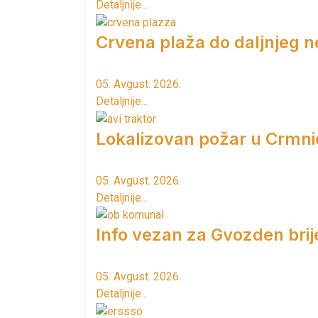
Detaljnije...
Crvena plaža do daljnjeg n
05. Avgust. 2026.
Detaljnije...
Lokalizovan požar u Crmni
05. Avgust. 2026.
Detaljnije...
Info vezan za Gvozden brij
05. Avgust. 2026.
Detaljnije...