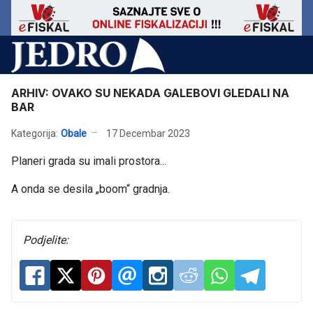
ARHIV: OVAKO SU NEKADA GALEBOVI GLEDALI NA
BAR
Kategorija:
Obale
17 Decembar 2023
Planeri grada su imali prostora...
A onda se desila „boom“ gradnja.
Podjelite: