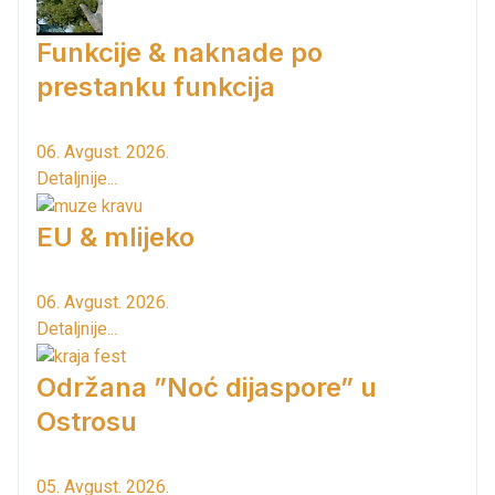
Funkcije & naknade po
prestanku funkcija
06. Avgust. 2026.
Detaljnije...
EU & mlijeko
06. Avgust. 2026.
Detaljnije...
Održana ”Noć dijaspore” u
Ostrosu
05. Avgust. 2026.