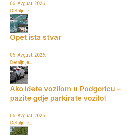
06. Avgust. 2026.
Detaljnije...
Opet ista stvar
06. Avgust. 2026.
Detaljnije...
Ako idete vozilom u Podgoricu –
pazite gdje parkirate vozilo!
06. Avgust. 2026.
Detaljnije...