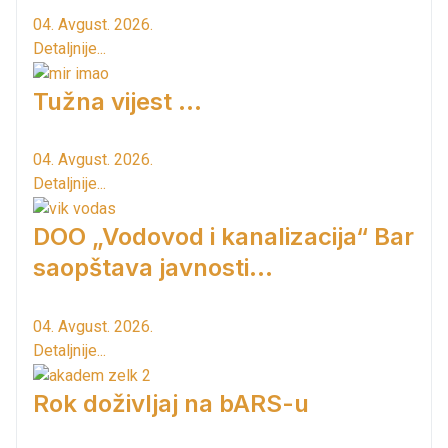
04. Avgust. 2026.
Detaljnije...
Tužna vijest ...
04. Avgust. 2026.
Detaljnije...
DOO „Vodovod i kanalizacija“ Bar
saopštava javnosti...
04. Avgust. 2026.
Detaljnije...
Rok doživljaj na bARS-u