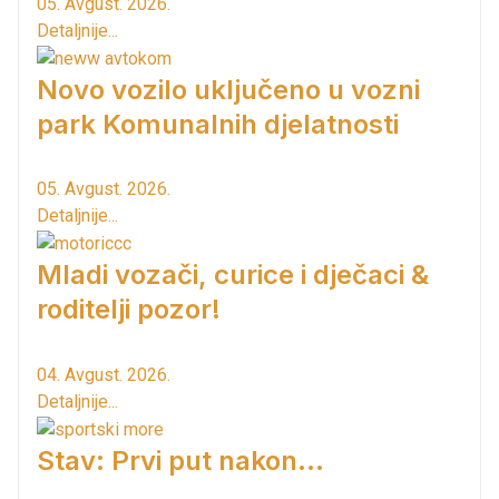
05. Avgust. 2026.
Detaljnije...
Novo vozilo uključeno u vozni
park Komunalnih djelatnosti
05. Avgust. 2026.
Detaljnije...
Mladi vozači, curice i dječaci &
roditelji pozor!
04. Avgust. 2026.
Detaljnije...
Stav: Prvi put nakon…