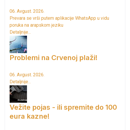
06. Avgust. 2026.
Prevara se vrši putem aplikacije WhatsApp u vidu
poruka na arapskom jeziku
Detaljnije...
Problemi na Crvenoj plaži!
06. Avgust. 2026.
Detaljnije...
Vežite pojas - ili spremite do 100
eura kazne!