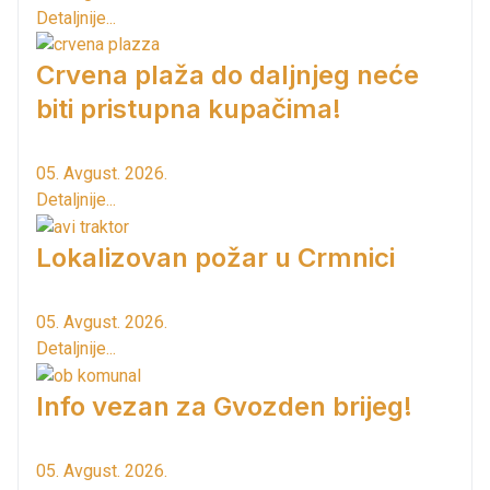
Detaljnije...
Crvena plaža do daljnjeg neće
biti pristupna kupačima!
05. Avgust. 2026.
Detaljnije...
Lokalizovan požar u Crmnici
05. Avgust. 2026.
Detaljnije...
Info vezan za Gvozden brijeg!
05. Avgust. 2026.