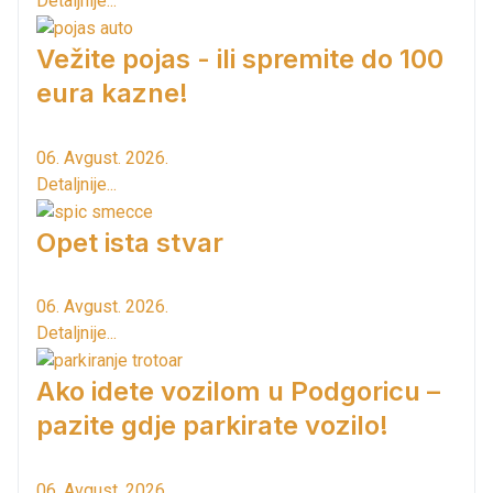
Detaljnije...
Vežite pojas - ili spremite do 100
eura kazne!
06. Avgust. 2026.
Detaljnije...
Opet ista stvar
06. Avgust. 2026.
Detaljnije...
Ako idete vozilom u Podgoricu –
pazite gdje parkirate vozilo!
06. Avgust. 2026.