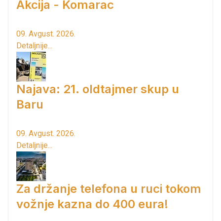
Akcija - Komarac
09. Avgust. 2026.
Detaljnije...
Najava: 21. oldtajmer skup u
Baru
09. Avgust. 2026.
Detaljnije...
Za držanje telefona u ruci tokom
vožnje kazna do 400 eura!