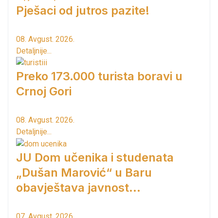
Pješaci od jutros pazite!
08. Avgust. 2026.
Detaljnije...
Preko 173.000 turista boravi u
Crnoj Gori
08. Avgust. 2026.
Detaljnije...
JU Dom učenika i studenata
„Dušan Marović“ u Baru
obavještava javnost...
07. Avgust. 2026.