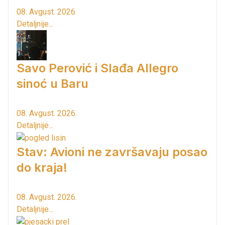
08. Avgust. 2026.
Detaljnije...
Savo Perović i Slađa Allegro
sinoć u Baru
08. Avgust. 2026.
Detaljnije...
Stav: Avioni ne završavaju posao
do kraja!
08. Avgust. 2026.
Detaljnije...