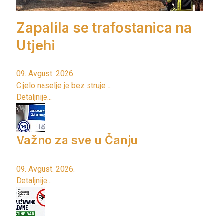
Zapalila se trafostanica na
Utjehi
09. Avgust. 2026.
Cijelo naselje je bez struje ...
Detaljnije...
Važno za sve u Čanju
09. Avgust. 2026.
Detaljnije...