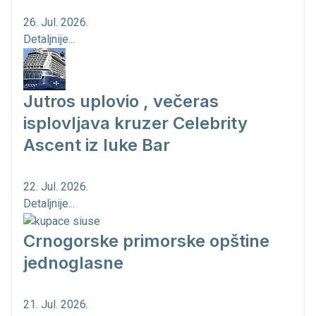
26. Jul. 2026.
Detaljnije...
Jutros uplovio , večeras
isplovljava kruzer Celebrity
Ascent iz luke Bar
22. Jul. 2026.
Detaljnije...
Crnogorske primorske opštine
jednoglasne
21. Jul. 2026.