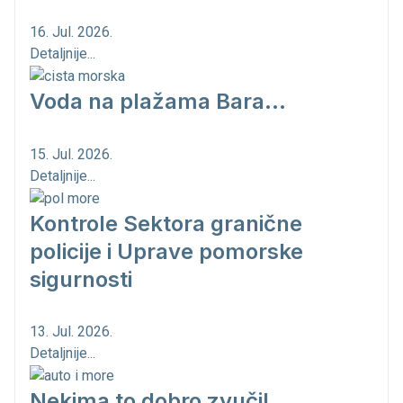
16. Jul. 2026.
Detaljnije...
Voda na plažama Bara...
15. Jul. 2026.
Detaljnije...
Kontrole Sektora granične
policije i Uprave pomorske
sigurnosti
13. Jul. 2026.
Detaljnije...
Nekima to dobro zvuči!