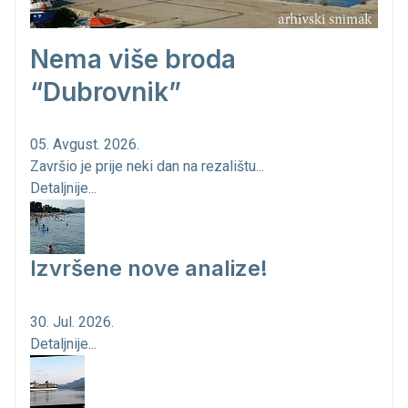
Nema više broda
“Dubrovnik”
05. Avgust. 2026.
Završio je prije neki dan na rezalištu...
Detaljnije...
Izvršene nove analize!
30. Jul. 2026.
Detaljnije...