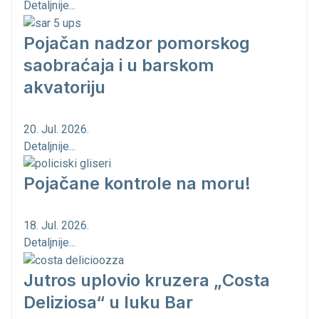
Detaljnije...
Pojačan nadzor pomorskog
saobraćaja i u barskom
akvatoriju
20. Jul. 2026.
Detaljnije...
Pojačane kontrole na moru!
18. Jul. 2026.
Detaljnije...
Jutros uplovio kruzera „Costa
Deliziosa“ u luku Bar