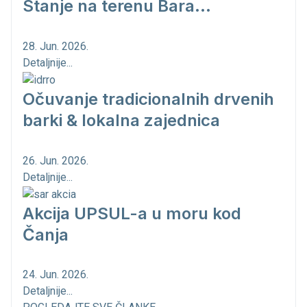
Stanje na terenu Bara...
28. Jun. 2026.
Detaljnije...
Očuvanje tradicionalnih drvenih
barki & lokalna zajednica
26. Jun. 2026.
Detaljnije...
Akcija UPSUL-a u moru kod
Čanja
24. Jun. 2026.
Detaljnije...