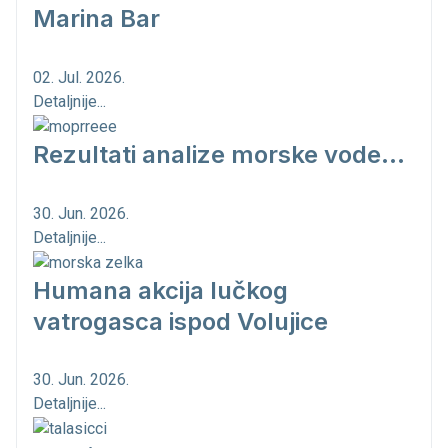
Marina Bar
02. Jul. 2026.
Detaljnije...
Rezultati analize morske vode...
30. Jun. 2026.
Detaljnije...
Humana akcija lučkog
vatrogasca ispod Volujice
30. Jun. 2026.
Detaljnije...