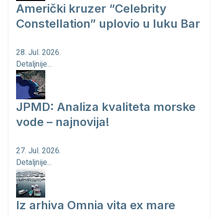
Američki kruzer “Celebrity
Constellation” uplovio u luku Bar
28. Jul. 2026.
Detaljnije...
JPMD: Analiza kvaliteta morske
vode – najnovija!
27. Jul. 2026.
Detaljnije...
Iz arhiva Omnia vita ex mare