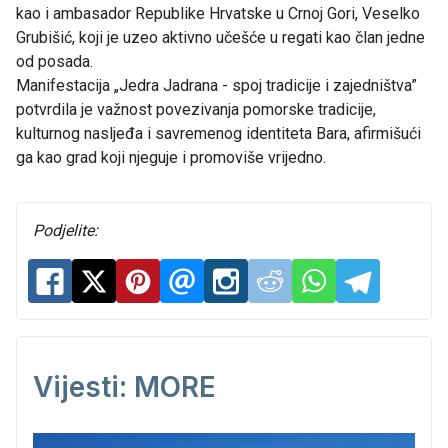
kao i ambasador Republike Hrvatske u Crnoj Gori, Veselko
Grubišić, koji je uzeo aktivno učešće u regati kao član jedne
od posada.
Manifestacija „Jedra Jadrana - spoj tradicije i zajedništva”
potvrdila je važnost povezivanja pomorske tradicije,
kulturnog nasljeđa i savremenog identiteta Bara, afirmišući
ga kao grad koji njeguje i promoviše vrijedno.
Podjelite:
Vijesti: MORE