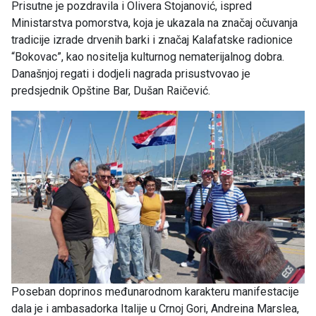
Prisutne je pozdravila i Olivera Stojanović, ispred
Ministarstva pomorstva, koja je ukazala na značaj očuvanja
tradicije izrade drvenih barki i značaj Kalafatske radionice
“Bokovac”, kao nositelja kulturnog nematerijalnog dobra.
Današnjoj regati i dodjeli nagrada prisustvovao je
predsjednik Opštine Bar, Dušan Raičević.
Poseban doprinos međunarodnom karakteru manifestacije
dala je i ambasadorka Italije u Crnoj Gori, Andreina Marslea,