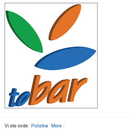
Vi ste ovde:
Početna
More