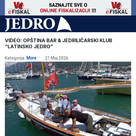
VIDEO: OPŠTINA BAR & JEDRILIČARSKI KLUB
“LATINSKO JEDRO”
Kategorija:
More
21 Maj 2026