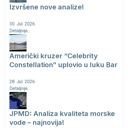
Izvršene nove analize!
30. Jul. 2026.
Detaljnije...
Američki kruzer “Celebrity
Constellation” uplovio u luku Bar
28. Jul. 2026.
Detaljnije...
JPMD: Analiza kvaliteta morske
vode – najnovija!