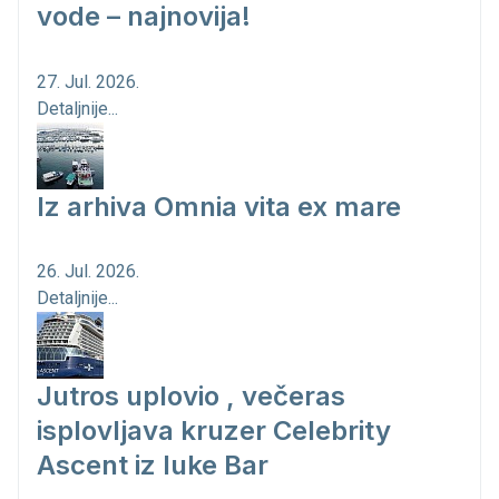
vode – najnovija!
27. Jul. 2026.
Detaljnije...
Iz arhiva Omnia vita ex mare
26. Jul. 2026.
Detaljnije...
Jutros uplovio , večeras
isplovljava kruzer Celebrity
Ascent iz luke Bar