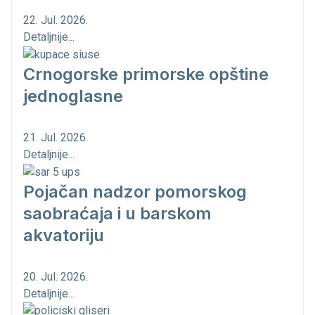
22. Jul. 2026.
Detaljnije...
Crnogorske primorske opštine
jednoglasne
21. Jul. 2026.
Detaljnije...
Pojačan nadzor pomorskog
saobraćaja i u barskom
akvatoriju
20. Jul. 2026.
Detaljnije...