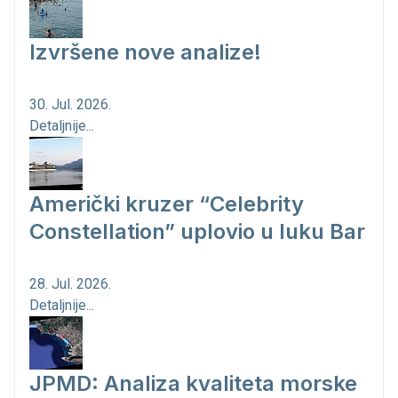
Izvršene nove analize!
30. Jul. 2026.
Detaljnije...
Američki kruzer “Celebrity
Constellation” uplovio u luku Bar
28. Jul. 2026.
Detaljnije...
JPMD: Analiza kvaliteta morske