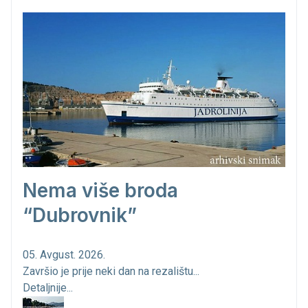
Nema više broda
“Dubrovnik”
05. Avgust. 2026.
Završio je prije neki dan na rezalištu...
Detaljnije...