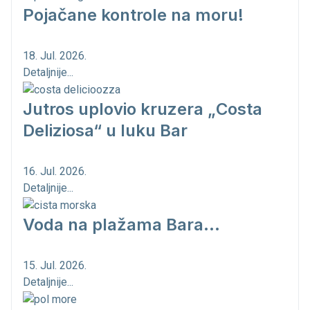
Pojačane kontrole na moru!
18. Jul. 2026.
Detaljnije...
Jutros uplovio kruzera „Costa
Deliziosa“ u luku Bar
16. Jul. 2026.
Detaljnije...
Voda na plažama Bara...
15. Jul. 2026.
Detaljnije...