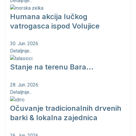
Detaljnije...
Humana akcija lučkog
vatrogasca ispod Volujice
30. Jun. 2026.
Detaljnije...
Stanje na terenu Bara...
28. Jun. 2026.
Detaljnije...
Očuvanje tradicionalnih drvenih
barki & lokalna zajednica
26. Jun. 2026.