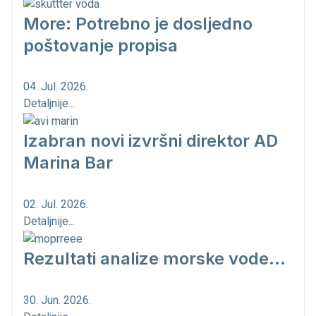
More: Potrebno je dosljedno
poštovanje propisa
04. Jul. 2026.
Detaljnije...
Izabran novi izvršni direktor AD
Marina Bar
02. Jul. 2026.
Detaljnije...
Rezultati analize morske vode...
30. Jun. 2026.