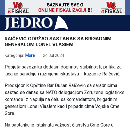
RAIČEVIĆ ODRŽAO SASTANAK SA BRIGADNIM
GENERALOM LONEL VLASIEM
Kategorija:
More
24 Jul 2024
Posjeta saveznika dodatan doprinos stabilnosti, prilika za
jačanje saradnje i razmjenu iskustava - kazao je Raičević.
Predsjednik Opštine Bar Dušan Raičević sa saradnicima
sastao se danas sa NATO delegacijom Združene logističke
komande iz Napulja na čelu sa komandantom, brigadnim
generalom Lonel Vlasiem kao i pripadnicima Vojske Crne
Gore.
Na sastanku je istaknuta važnost članstva Crne Gore u