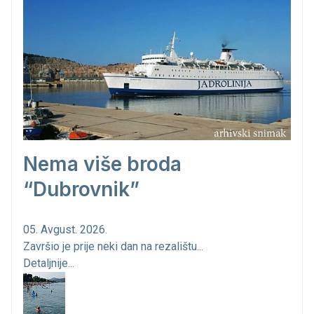
Nema više broda
“Dubrovnik”
05. Avgust. 2026.
Završio je prije neki dan na rezalištu...
Detaljnije...