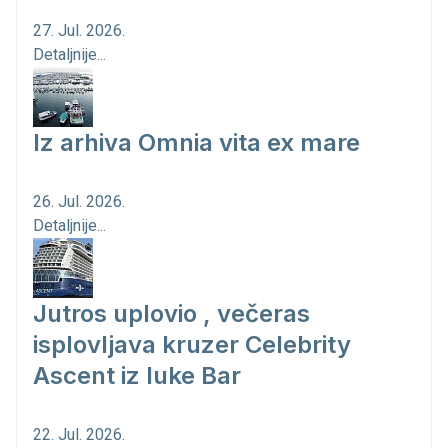
27. Jul. 2026.
Detaljnije...
Iz arhiva Omnia vita ex mare
26. Jul. 2026.
Detaljnije...
Jutros uplovio , večeras
isplovljava kruzer Celebrity
Ascent iz luke Bar
22. Jul. 2026.