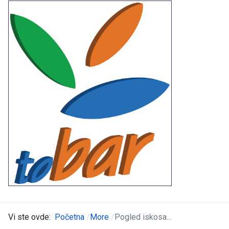
Vi ste ovde:
Početna
More
Pogled iskosa...