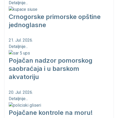
Detaljnije...
Crnogorske primorske opštine
jednoglasne
21. Jul. 2026.
Detaljnije...
Pojačan nadzor pomorskog
saobraćaja i u barskom
akvatoriju
20. Jul. 2026.
Detaljnije...
Pojačane kontrole na moru!