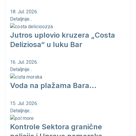
18. Jul. 2026.
Detaljnije...
Jutros uplovio kruzera „Costa
Deliziosa“ u luku Bar
16. Jul. 2026.
Detaljnije...
Voda na plažama Bara...
15. Jul. 2026.
Detaljnije...
Kontrole Sektora granične