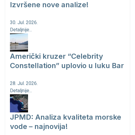
Izvršene nove analize!
30. Jul. 2026.
Detaljnije...
Američki kruzer “Celebrity
Constellation” uplovio u luku Bar
28. Jul. 2026.
Detaljnije...
JPMD: Analiza kvaliteta morske
vode – najnovija!