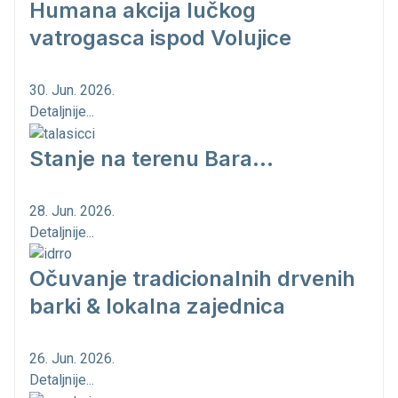
Humana akcija lučkog
vatrogasca ispod Volujice
30. Jun. 2026.
Detaljnije...
Stanje na terenu Bara...
28. Jun. 2026.
Detaljnije...
Očuvanje tradicionalnih drvenih
barki & lokalna zajednica
26. Jun. 2026.
Detaljnije...