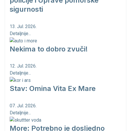
policije i Uprave pomorske
sigurnosti
13. Jul. 2026.
Detaljnije...
Nekima to dobro zvuči!
12. Jul. 2026.
Detaljnije...
Stav: Omina Vita Ex Mare
07. Jul. 2026.
Detaljnije...
More: Potrebno je dosljedno