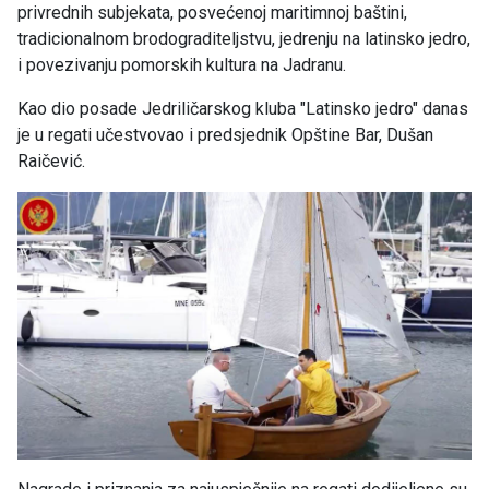
privrednih subjekata, posvećenoj maritimnoj baštini,
tradicionalnom brodograditeljstvu, jedrenju na latinsko jedro,
i povezivanju pomorskih kultura na Jadranu.
Kao dio posade Jedriličarskog kluba "Latinsko jedro" danas
je u regati učestvovao i predsjednik Opštine Bar, Dušan
Raičević.