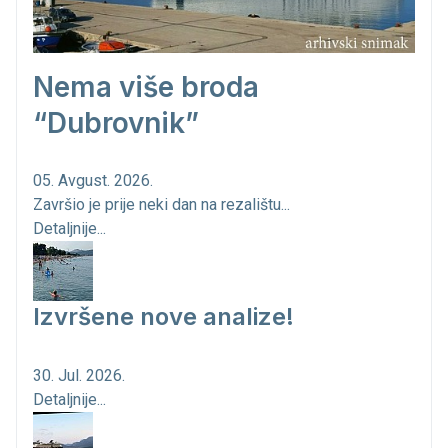
Nema više broda
“Dubrovnik”
05. Avgust. 2026.
Završio je prije neki dan na rezalištu...
Detaljnije...
Izvršene nove analize!
30. Jul. 2026.
Detaljnije...