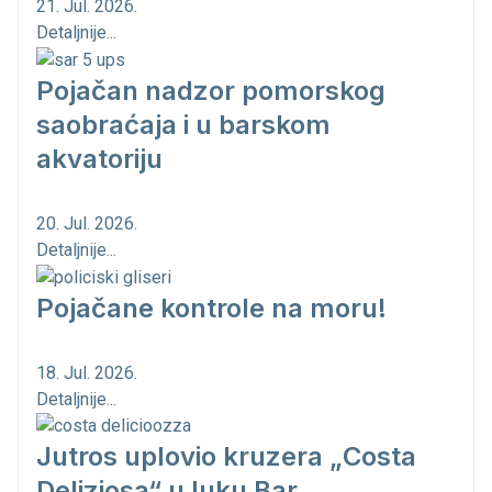
21. Jul. 2026.
Detaljnije...
Pojačan nadzor pomorskog
saobraćaja i u barskom
akvatoriju
20. Jul. 2026.
Detaljnije...
Pojačane kontrole na moru!
18. Jul. 2026.
Detaljnije...
Jutros uplovio kruzera „Costa
Deliziosa“ u luku Bar