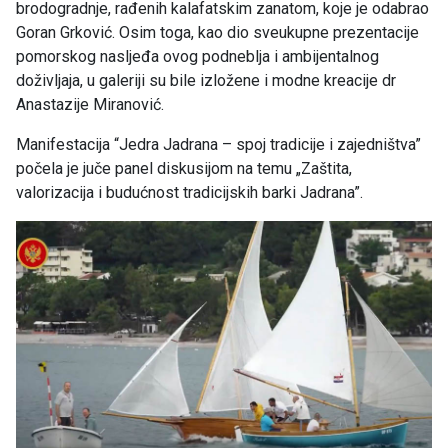
brodogradnje, rađenih kalafatskim zanatom, koje je odabrao
Goran Grković. Osim toga, kao dio sveukupne prezentacije
pomorskog nasljeđa ovog podneblja i ambijentalnog
doživljaja, u galeriji su bile izložene i modne kreacije dr
Anastazije Miranović.
Manifestacija “Jedra Jadrana – spoj tradicije i zajedništva”
počela je juče panel diskusijom na temu „Zaštita,
valorizacija i budućnost tradicijskih barki Jadrana”.