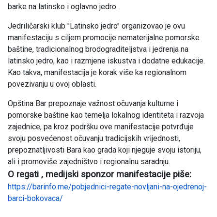
barke na latinsko i oglavno jedro.
Jedriličarski klub "Latinsko jedro" organizovao je ovu
manifestaciju s ciljem promocije nematerijalne pomorske
baštine, tradicionalnog brodograditeljstva i jedrenja na
latinsko jedro, kao i razmjene iskustva i dodatne edukacije.
Kao takva, manifestacija je korak više ka regionalnom
povezivanju u ovoj oblasti.
Opština Bar prepoznaje važnost očuvanja kulturne i
pomorske baštine kao temelja lokalnog identiteta i razvoja
zajednice, pa kroz podršku ove manifestacije potvrđuje
svoju posvećenost očuvanju tradicijskih vrijednosti,
prepoznatljivosti Bara kao grada koji njeguje svoju istoriju,
ali i promoviše zajedništvo i regionalnu saradnju.
O regati , medijski sponzor manifestacije piše:
https://barinfo.me/pobjednici-regate-novljani-na-ojedrenoj-
barci-bokovaca/