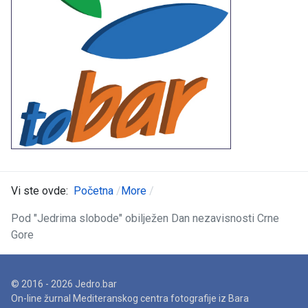
Vi ste ovde:
Početna
More
Pod "Jedrima slobode" obilježen Dan nezavisnosti Crne
Gore
© 2016 - 2026 Jedro.bar
On-line žurnal Mediteranskog centra fotografije iz Bara