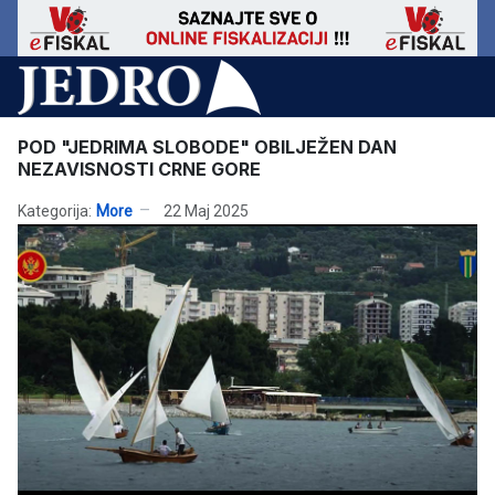
POD "JEDRIMA SLOBODE" OBILJEŽEN DAN
NEZAVISNOSTI CRNE GORE
Kategorija:
More
22 Maj 2025