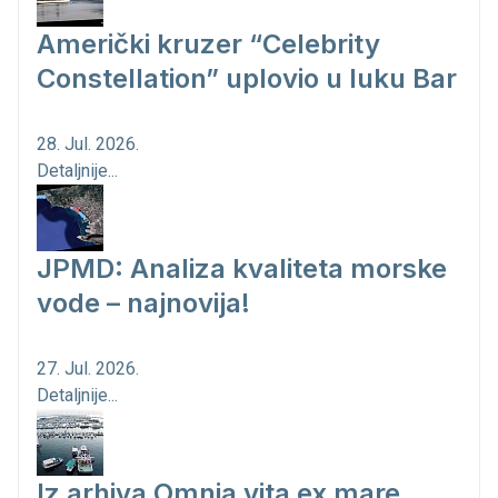
Američki kruzer “Celebrity
Constellation” uplovio u luku Bar
28. Jul. 2026.
Detaljnije...
JPMD: Analiza kvaliteta morske
vode – najnovija!
27. Jul. 2026.
Detaljnije...
Iz arhiva Omnia vita ex mare