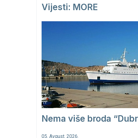
Vijesti: MORE
Nema više broda “Dubr
05. Avgust. 2026.