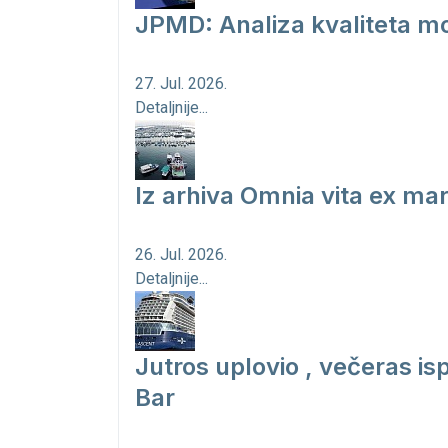
JPMD: Analiza kvaliteta mo
27. Jul. 2026.
Detaljnije...
Iz arhiva Omnia vita ex ma
26. Jul. 2026.
Detaljnije...
Jutros uplovio , večeras is
Bar