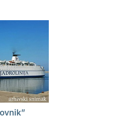
ovnik”