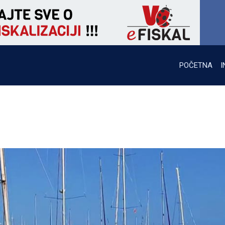
POČETNA
I