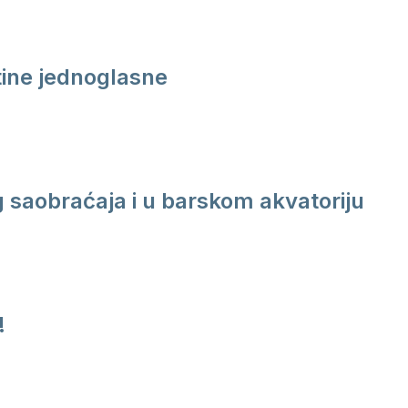
ine jednoglasne
saobraćaja i u barskom akvatoriju
!