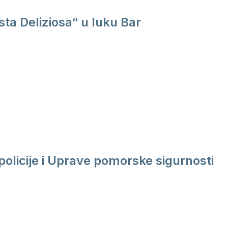
ta Deliziosa“ u luku Bar
policije i Uprave pomorske sigurnosti