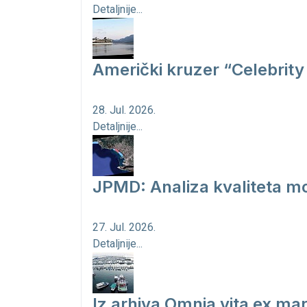
Detaljnije...
Američki kruzer “Celebrity 
28. Jul. 2026.
Detaljnije...
JPMD: Analiza kvaliteta mo
27. Jul. 2026.
Detaljnije...
Iz arhiva Omnia vita ex ma