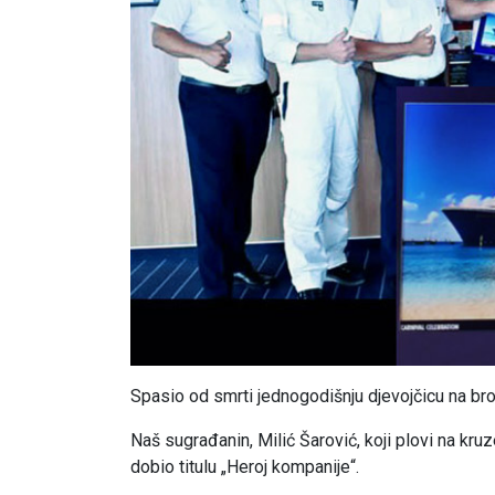
Spasio od smrti jednogodišnju djevojčicu na bro
Naš sugrađanin, Milić Šarović, koji plovi na kruz
dobio titulu „Heroj kompanije“.