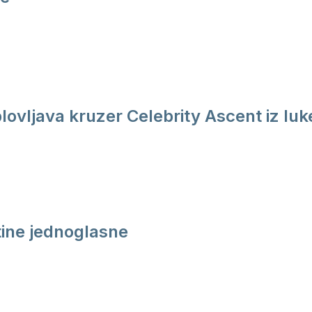
plovljava kruzer Celebrity Ascent iz luk
ine jednoglasne