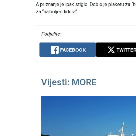
A priznanje je ipak stiglo. Dobio je plaketu za 
za “najboljeg lidera“.
Podjelite:
FACEBOOK
TWITTE
Vijesti: MORE