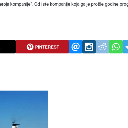
“heroja kompanije”. Od iste kompanije koja ga je prošle godine prog
R
PINTEREST