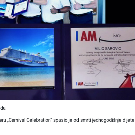
du.
eru „Carnival Celebration“ spasio je od smrti jednogodišnje dijete 