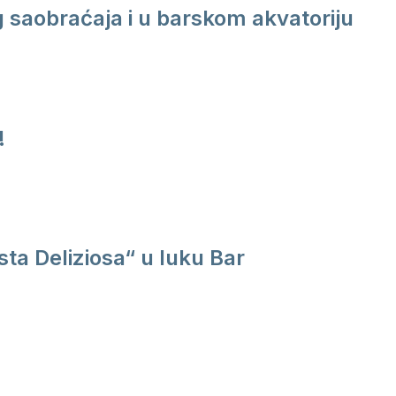
saobraćaja i u barskom akvatoriju
!
ta Deliziosa“ u luku Bar