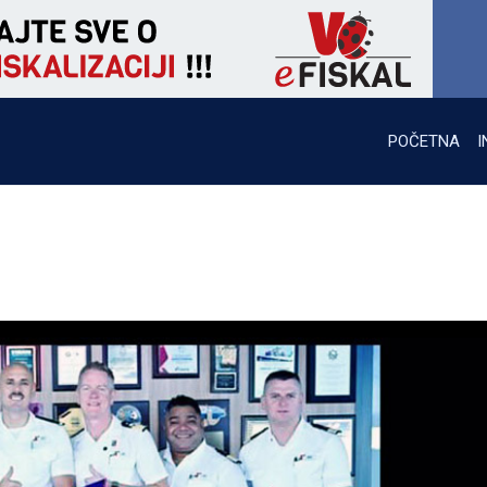
POČETNA
I