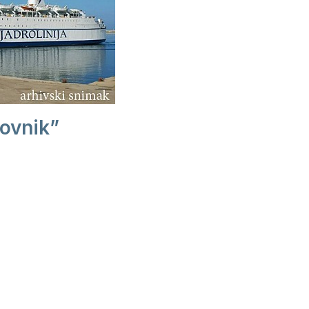
ovnik”