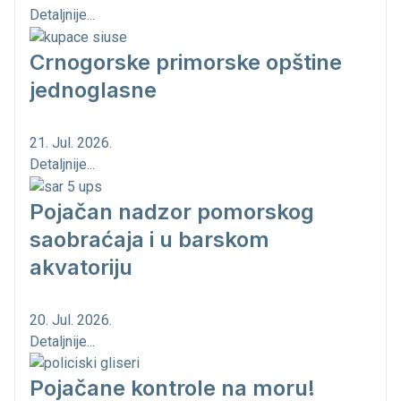
Detaljnije...
Crnogorske primorske opštine
jednoglasne
21. Jul. 2026.
Detaljnije...
Pojačan nadzor pomorskog
saobraćaja i u barskom
akvatoriju
20. Jul. 2026.
Detaljnije...
Pojačane kontrole na moru!