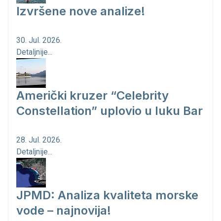
Izvršene nove analize!
30. Jul. 2026.
Detaljnije...
Američki kruzer “Celebrity
Constellation” uplovio u luku Bar
28. Jul. 2026.
Detaljnije...
JPMD: Analiza kvaliteta morske
vode – najnovija!