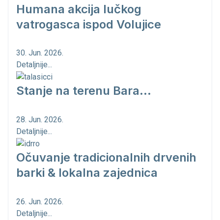
Humana akcija lučkog
vatrogasca ispod Volujice
30. Jun. 2026.
Detaljnije...
Stanje na terenu Bara...
28. Jun. 2026.
Detaljnije...
Očuvanje tradicionalnih drvenih
barki & lokalna zajednica
26. Jun. 2026.
Detaljnije...