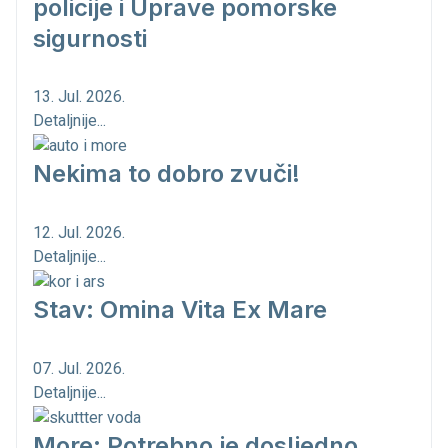
policije i Uprave pomorske
sigurnosti
13. Jul. 2026.
Detaljnije...
Nekima to dobro zvuči!
12. Jul. 2026.
Detaljnije...
Stav: Omina Vita Ex Mare
07. Jul. 2026.
Detaljnije...
More: Potrebno je dosljedno