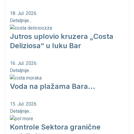
18. Jul. 2026.
Detaljnije...
Jutros uplovio kruzera „Costa
Deliziosa“ u luku Bar
16. Jul. 2026.
Detaljnije...
Voda na plažama Bara...
15. Jul. 2026.
Detaljnije...
Kontrole Sektora granične