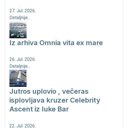
27. Jul. 2026.
Detaljnije...
Iz arhiva Omnia vita ex mare
26. Jul. 2026.
Detaljnije...
Jutros uplovio , večeras
isplovljava kruzer Celebrity
Ascent iz luke Bar
22. Jul. 2026.