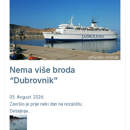
Nema više broda
“Dubrovnik”
05. Avgust. 2026.
Završio je prije neki dan na rezalištu...
Detaljnije...