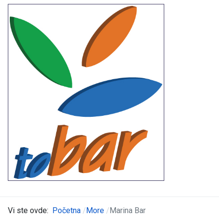
Vi ste ovde:
Početna
More
Marina Bar