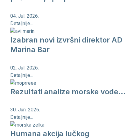
04. Jul. 2026.
Detaljnije...
Izabran novi izvršni direktor AD
Marina Bar
02. Jul. 2026.
Detaljnije...
Rezultati analize morske vode...
30. Jun. 2026.
Detaljnije...
Humana akcija lučkog