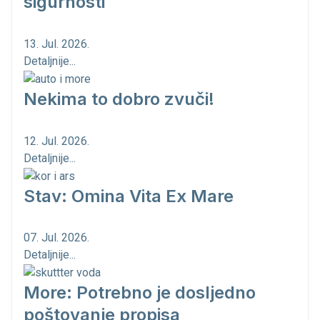
sigurnosti
13. Jul. 2026.
Detaljnije...
Nekima to dobro zvuči!
12. Jul. 2026.
Detaljnije...
Stav: Omina Vita Ex Mare
07. Jul. 2026.
Detaljnije...
More: Potrebno je dosljedno
poštovanje propisa