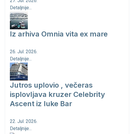
27. Jul. 2026.
Detaljnije...
Iz arhiva Omnia vita ex mare
26. Jul. 2026.
Detaljnije...
Jutros uplovio , večeras
isplovljava kruzer Celebrity
Ascent iz luke Bar
22. Jul. 2026.
Detaljnije...