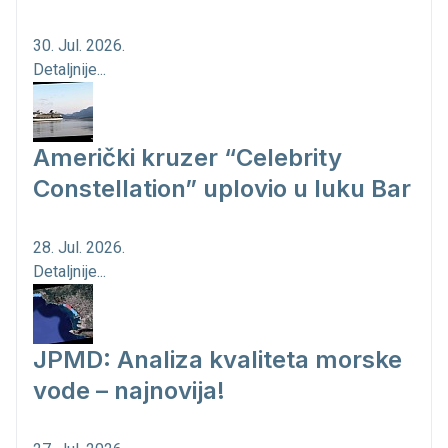
30. Jul. 2026.
Detaljnije...
Američki kruzer “Celebrity
Constellation” uplovio u luku Bar
28. Jul. 2026.
Detaljnije...
JPMD: Analiza kvaliteta morske
vode – najnovija!