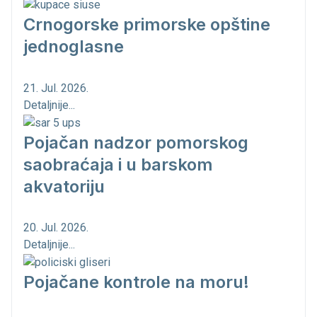
Crnogorske primorske opštine
jednoglasne
21. Jul. 2026.
Detaljnije...
Pojačan nadzor pomorskog
saobraćaja i u barskom
akvatoriju
20. Jul. 2026.
Detaljnije...
Pojačane kontrole na moru!