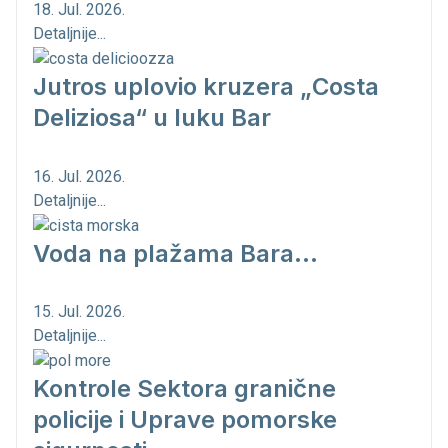
18. Jul. 2026.
Detaljnije...
Jutros uplovio kruzera „Costa
Deliziosa“ u luku Bar
16. Jul. 2026.
Detaljnije...
Voda na plažama Bara...
15. Jul. 2026.
Detaljnije...
Kontrole Sektora granične
policije i Uprave pomorske