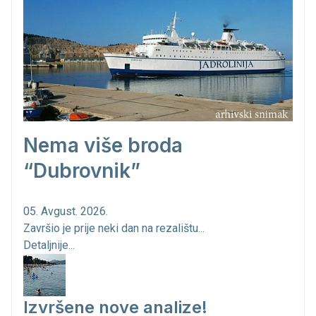
Nema više broda
“Dubrovnik”
05. Avgust. 2026.
Završio je prije neki dan na rezalištu...
Detaljnije...
Izvršene nove analize!