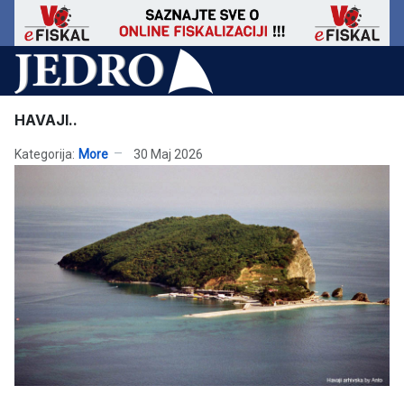
HAVAJI..
Kategorija:
More
30 Maj 2026