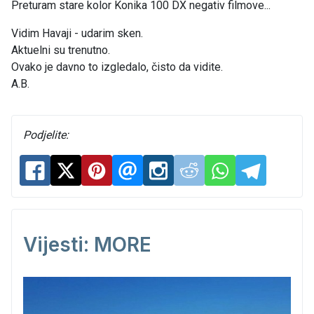
Preturam stare kolor Konika 100 DX negativ filmove...
Vidim Havaji - udarim sken.
Aktuelni su trenutno.
Ovako je davno to izgledalo, čisto da vidite.
A.B.
Podjelite:
Vijesti: MORE