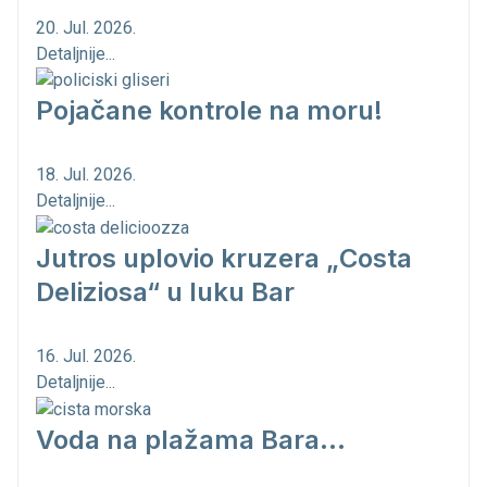
20. Jul. 2026.
Detaljnije...
Pojačane kontrole na moru!
18. Jul. 2026.
Detaljnije...
Jutros uplovio kruzera „Costa
Deliziosa“ u luku Bar
16. Jul. 2026.
Detaljnije...
Voda na plažama Bara...