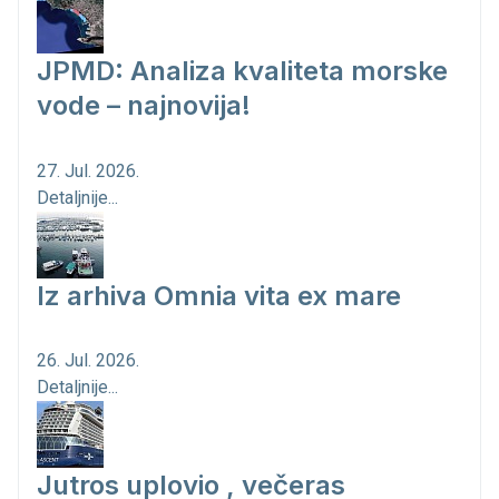
JPMD: Analiza kvaliteta morske
vode – najnovija!
27. Jul. 2026.
Detaljnije...
Iz arhiva Omnia vita ex mare
26. Jul. 2026.
Detaljnije...
Jutros uplovio , večeras