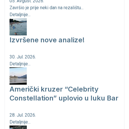
05. Avgust. 2026.
Završio je prije neki dan na rezalištu...
Detaljnije...
Izvršene nove analize!
30. Jul. 2026.
Detaljnije...
Američki kruzer “Celebrity
Constellation” uplovio u luku Bar
28. Jul. 2026.
Detaljnije...