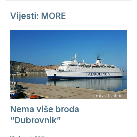
Vijesti: MORE
Nema više broda
“Dubrovnik”