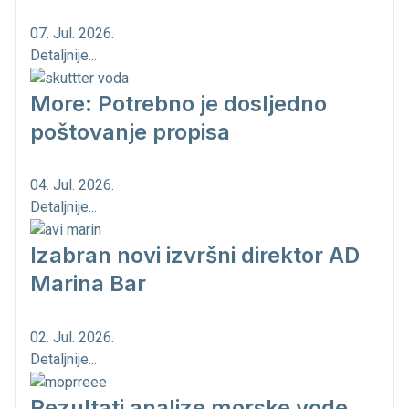
07. Jul. 2026.
Detaljnije...
More: Potrebno je dosljedno
poštovanje propisa
04. Jul. 2026.
Detaljnije...
Izabran novi izvršni direktor AD
Marina Bar
02. Jul. 2026.
Detaljnije...
Rezultati analize morske vode...