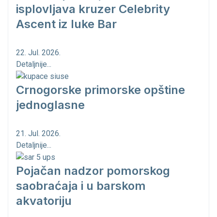
isplovljava kruzer Celebrity
Ascent iz luke Bar
22. Jul. 2026.
Detaljnije...
Crnogorske primorske opštine
jednoglasne
21. Jul. 2026.
Detaljnije...
Pojačan nadzor pomorskog
saobraćaja i u barskom
akvatoriju