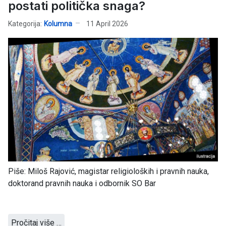
postati politička snaga?
Kategorija:
Kolumna
11 April 2026
Piše: Miloš Rajović, magistar religioloških i pravnih nauka,
doktorand pravnih nauka i odbornik SO Bar
Pročitaj više …