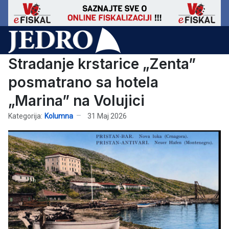
Stradanje krstarice „Zenta”
posmatrano sa hotela
„Marina” na Volujici
Kategorija:
Kolumna
31 Maj 2026