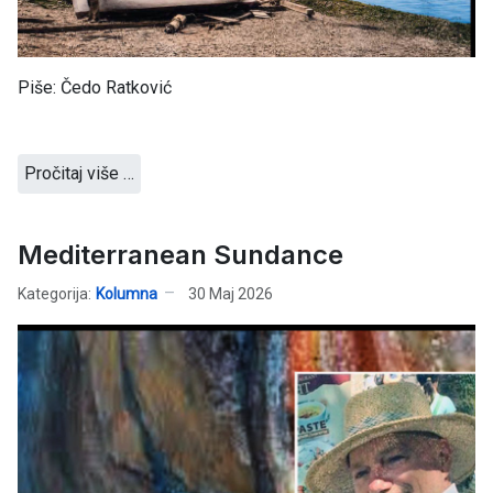
Piše: Čedo Ratković
Pročitaj više …
Mediterranean Sundance
Kategorija:
Kolumna
30 Maj 2026