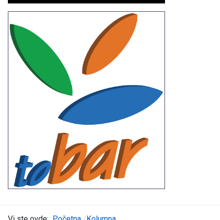
Vi ste ovde:
Početna
Kolumna