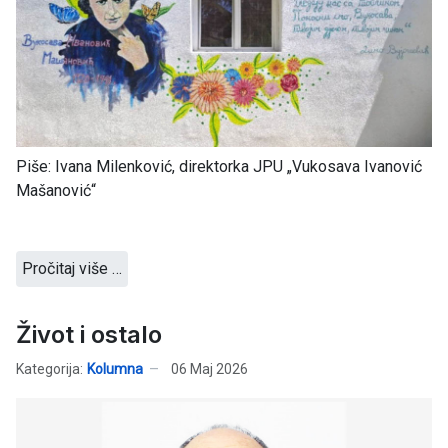
Piše: Ivana Milenković, direktorka JPU „Vukosava Ivanović
Mašanović“
Pročitaj više …
Život i ostalo
Kategorija:
Kolumna
06 Maj 2026