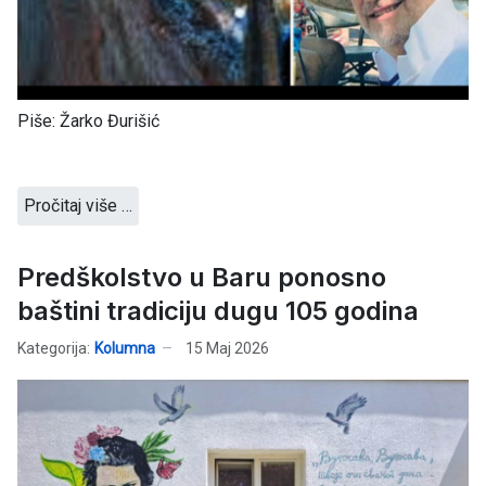
Piše: Žarko Đurišić
Pročitaj više …
Predškolstvo u Baru ponosno
baštini tradiciju dugu 105 godina
Kategorija:
Kolumna
15 Maj 2026