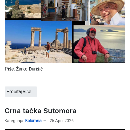
Piše: Žarko Đurišić
Pročitaj više …
Crna tačka Sutomora
Kategorija:
Kolumna
25 April 2026