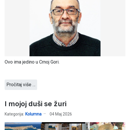
Ovo ima jedino u Crnoj Gori.
Pročitaj više …
I mojoj duši se žuri
Kategorija:
Kolumna
04 Maj 2026