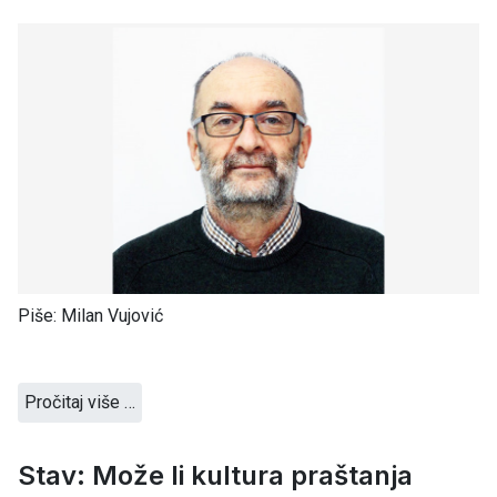
Piše: Milan Vujović
Pročitaj više …
Stav: Može li kultura praštanja