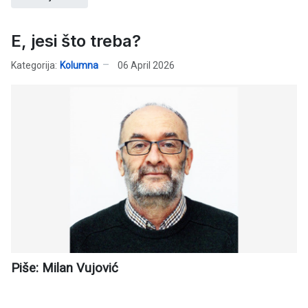
E, jesi što treba?
Kategorija:
Kolumna
06 April 2026
Piše: Milan Vujović