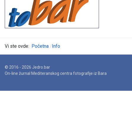
Vi ste ovde:
Početna
Info
© 2016 - 2026 Jedro.bar
On-line žurnal Mediteranskog centra fotografije iz Bara