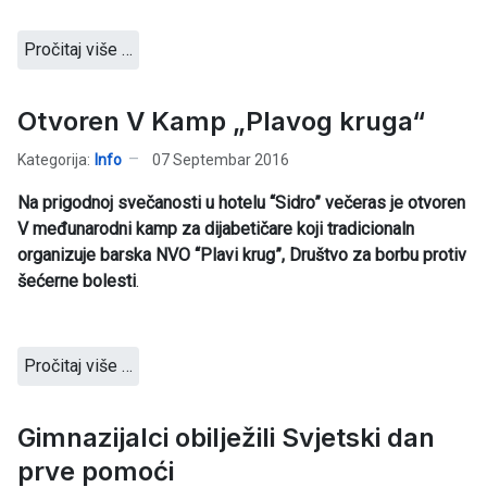
Pročitaj više …
Otvoren V Kamp „Plavog kruga“
Kategorija:
Info
07 Septembar 2016
Na prigodnoj svečanosti u hotelu “Sidro” večeras je otvoren
V međunarodni kamp za dijabetičare koji tradicionaln
organizuje barska NVO “Plavi krug”, Društvo za borbu protiv
šećerne bolesti
.
Pročitaj više …
Gimnazijalci obilježili Svjetski dan
prve pomoći