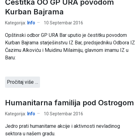
Čestitka OO GP URA povodom
Kurban Bajrama
Kategorija:
Info
10 Septembar 2016
Opštinski odbor GP URA Bar uputio je čestitku povodom
Kurban Bajrama starješinstvu IZ Bar, predsjedniku Odbora IZ
Ćazimu Alkoviću i Muidinu Milaimiju, glavnom imamu IZ u
Baru:
Pročitaj više …
Humanitarna familija pod Ostrogom
Kategorija:
Info
10 Septembar 2016
Jedro prati humanitarne akcije i aktivnosti nevladinog
sektora u našem gradu.