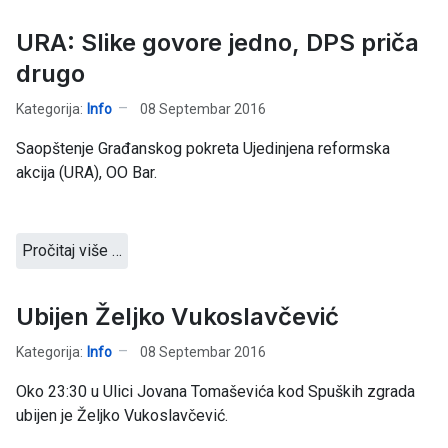
URA: Slike govore jedno, DPS priča
drugo
Kategorija:
Info
08 Septembar 2016
Saopštenje Građanskog pokreta Ujedinjena reformska
akcija (URA), OO Bar.
Pročitaj više …
Ubijen Željko Vukoslavčević
Kategorija:
Info
08 Septembar 2016
Oko 23:30 u Ulici Jovana Tomaševića kod Spuških zgrada
ubijen je Željko Vukoslavčević.