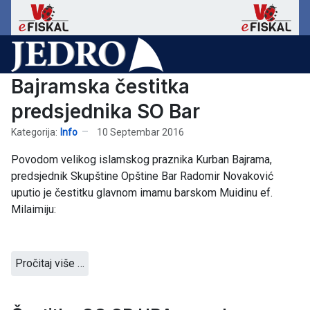
Bajramska čestitka
predsjednika SO Bar
Kategorija:
Info
10 Septembar 2016
Povodom velikog islamskog praznika Kurban Bajrama,
predsjednik Skupštine Opštine Bar Radomir Novaković
uputio je čestitku glavnom imamu barskom Muidinu ef.
Milaimiju:
Pročitaj više …