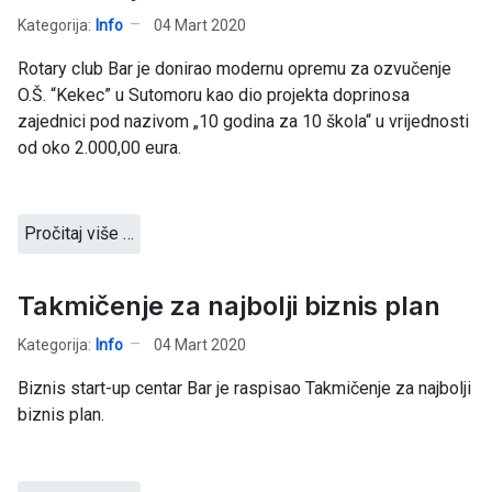
Kategorija:
Info
04 Mart 2020
Rotary club Bar je donirao modernu opremu za ozvučenje
O.Š. “Kekec” u Sutomoru kao dio projekta doprinosa
zajednici pod nazivom „10 godina za 10 škola“ u vrijednosti
od oko 2.000,00 eura.
Pročitaj više …
Takmičenje za najbolji biznis plan
Kategorija:
Info
04 Mart 2020
Biznis start-up centar Bar je raspisao Takmičenje za najbolji
biznis plan.