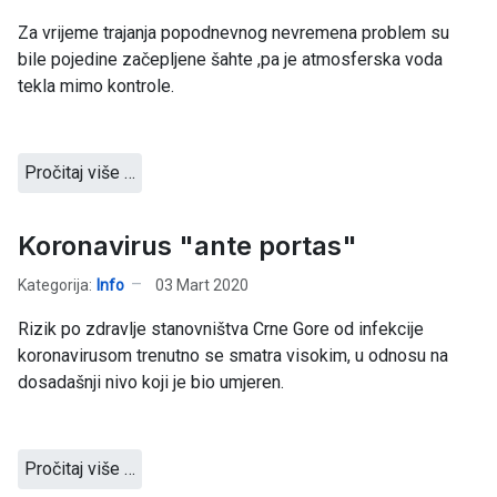
Za vrijeme trajanja popodnevnog nevremena problem su
bile pojedine začepljene šahte ,pa je atmosferska voda
tekla mimo kontrole.
Pročitaj više …
Koronavirus "ante portas"
Kategorija:
Info
03 Mart 2020
Rizik po zdravlje stanovništva Crne Gore od infekcije
koronavirusom trenutno se smatra visokim, u odnosu na
dosadašnji nivo koji je bio umjeren.
Pročitaj više …