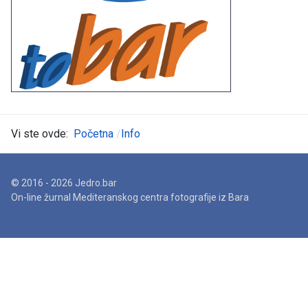
Vi ste ovde:
Početna
Info
© 2016 - 2026 Jedro.bar
On-line žurnal Mediteranskog centra fotografije iz Bara