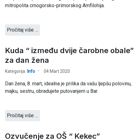
mitropolita crnogorsko-primorskog Amfilohija.
Pročitaj više …
Kuda “ između dvije čarobne obale”
za dan žena
Kategorija:
Info
04 Mart 2020
Dan žena, 8. mart, idealna je prilika da vašu ljepšu polovinu,
majku, sestru, obradujete putovanjem u Bar.
Pročitaj više …
Ozvučenje za OŠ “ Kekec”