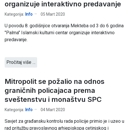
organizuje interaktivno predavanje
Kategorija:
Info
05 Mart 2020
U povodu 8. godišnjice otvaranja Mekteba od 3 do 6 godina
"Palma" Islamski kulturni centar organizuje interaktivno
predavanje.
Pročitaj više …
Mitropolit se požalio na odnos
graničnih policajaca prema
sveštenstvu i monaštvu SPC
Kategorija:
Info
04 Mart 2020
Savjet za građansku kontrolu rada policije primio je i uzeo u
rad pritužbu pravoslavnog arhiepiskopa cetinjskog i