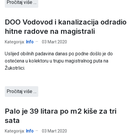
Pročitaj više …
DOO Vodovod i kanalizacija odradio
hitne radove na magistrali
Kategorija:
Info
03 Mart 2020
Uslijed obilnih padavina danas po podne došlo je do
ostećena u kolektoru u trupu magistralnog puta na
Žukotrlici.
Pročitaj više …
Palo je 39 litara po m2 kiše za tri
sata
Kategorija:
Info
03 Mart 2020