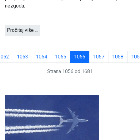
nezgoda.
Pročitaj više …
1052
1053
1054
1055
1056
1057
1058
105
Strana 1056 od 1681