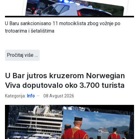
U Baru sankcionisano 11 motociklista zbog vožnje po
trotoarima i šetalištima
Pročitaj više …
U Bar jutros kruzerom Norwegian
Viva doputovalo oko 3.700 turista
Kategorija:
Info
08 Avgust 2026