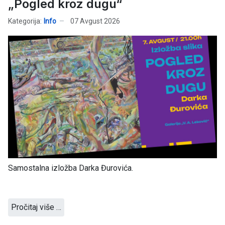
„Pogled kroz dugu“
Kategorija:
Info
07 Avgust 2026
Samostalna izložba Darka Đurovića.
Pročitaj više …