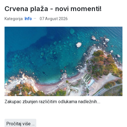
Crvena plaža - novi momenti!
Kategorija:
Info
07 Avgust 2026
Zakupac zbunjen različitim odlukama nadležnih....
Pročitaj više …