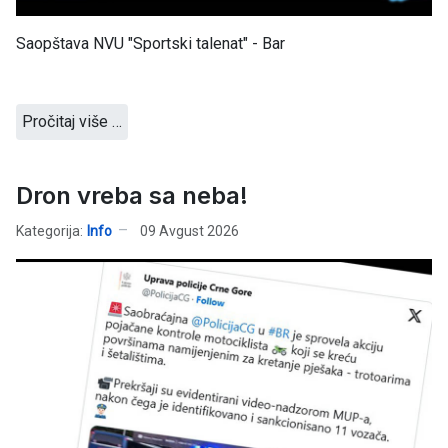
Saopštava NVU "Sportski talenat" - Bar
Pročitaj više …
Dron vreba sa neba!
Kategorija:
Info
09 Avgust 2026