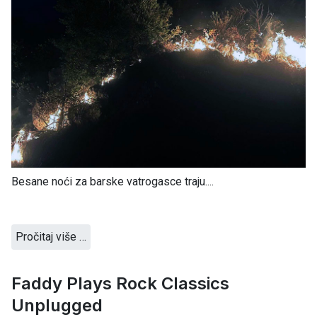
Besane noći za barske vatrogasce traju....
Pročitaj više …
Faddy Plays Rock Classics
Unplugged