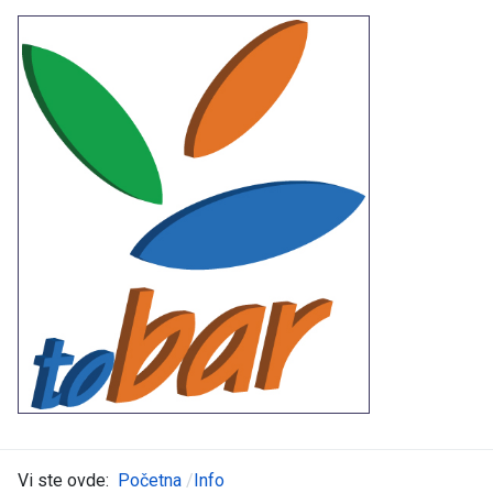
Vi ste ovde:
Početna
Info