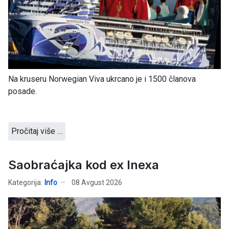
Na kruseru Norwegian Viva ukrcano je i 1500 članova
posade.
Pročitaj više …
Saobraćajka kod ex Inexa
Kategorija:
Info
08 Avgust 2026