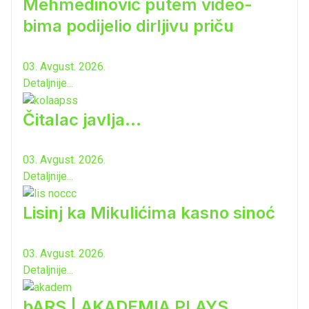
Mehmedinović putem video-
bima podijelio dirljivu priču
03. Avgust. 2026.
Detaljnije...
Čitalac javlja...
03. Avgust. 2026.
Detaljnije...
Lisinj ka Mikulićima kasno sinoć
03. Avgust. 2026.
Detaljnije...
bARS | AKADEMIA PLAYS