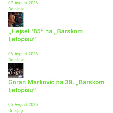
07. Avgust. 2026.
Detaljnije...
„Hejsel '85“ na „Barskom
ljetopisu“
06. Avgust. 2026.
Detaljnije...
Goran Marković na 39. „Barskom
ljetopisu“
06. Avgust. 2026.
Detaljnije...