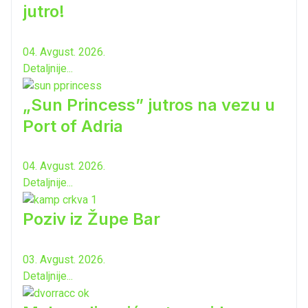
jutro!
04. Avgust. 2026.
Detaljnije...
„Sun Princess” jutros na vezu u
Port of Adria
04. Avgust. 2026.
Detaljnije...
Poziv iz Župe Bar
03. Avgust. 2026.
Detaljnije...