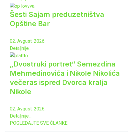
Šesti Sajam preduzetništva
Opštine Bar
02. Avgust. 2026.
Detaljnije...
„Dvostruki portret“ Semezdina
Mehmedinovića i Nikole Nikolića
večeras ispred Dvorca kralja
Nikole
02. Avgust. 2026.
Detaljnije...
POGLEDAJTE SVE ČLANKE