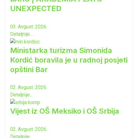
UNEXPECTED
03. Avgust. 2026.
Detaljnije...
Ministarka turizma Simonida
Kordić boravila je u radnoj posjeti
opštini Bar
02. Avgust. 2026.
Detaljnije...
Vijest iz OŠ Meksiko i OŠ Srbija
02. Avgust. 2026.
Detaljnije...