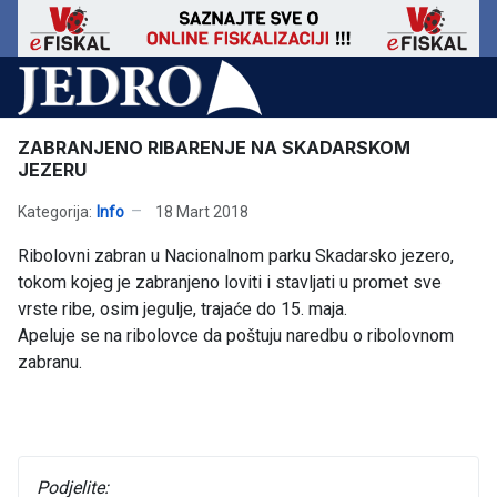
ZABRANJENO RIBARENJE NA SKADARSKOM
JEZERU
Kategorija:
Info
18 Mart 2018
Ribolovni zabran u Nacionalnom parku Skadarsko jezero,
tokom kojeg je zabranjeno loviti i stavljati u promet sve
vrste ribe, osim jegulje, trajaće do 15. maja.
Apeluje se na ribolovce da poštuju naredbu o ribolovnom
zabranu.
Podjelite: