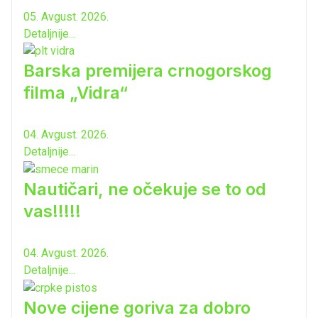
05. Avgust. 2026.
Detaljnije...
Barska premijera crnogorskog
filma „Vidra“
04. Avgust. 2026.
Detaljnije...
Nautičari, ne očekuje se to od
vas!!!!!
04. Avgust. 2026.
Detaljnije...
Nove cijene goriva za dobro