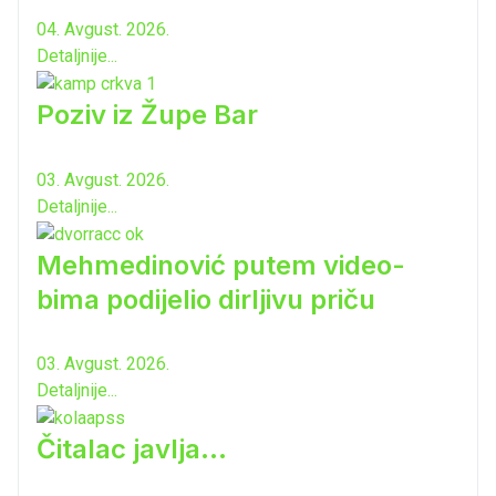
04. Avgust. 2026.
Detaljnije...
Poziv iz Župe Bar
03. Avgust. 2026.
Detaljnije...
Mehmedinović putem video-
bima podijelio dirljivu priču
03. Avgust. 2026.
Detaljnije...
Čitalac javlja...