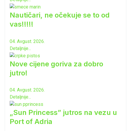
Nautičari, ne očekuje se to od
vas!!!!!
04. Avgust. 2026.
Detaljnije...
Nove cijene goriva za dobro
jutro!
04. Avgust. 2026.
Detaljnije...
„Sun Princess” jutros na vezu u
Port of Adria