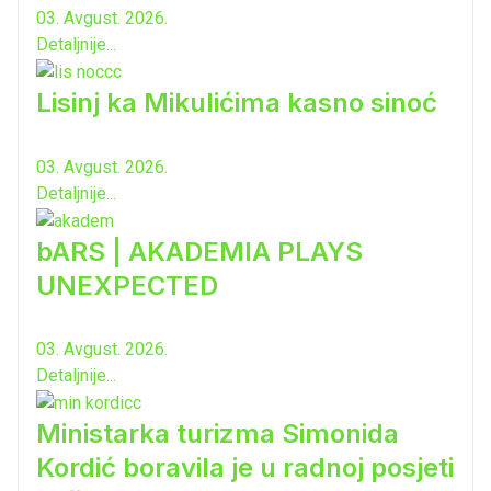
03. Avgust. 2026.
Detaljnije...
Lisinj ka Mikulićima kasno sinoć
03. Avgust. 2026.
Detaljnije...
bARS | AKADEMIA PLAYS
UNEXPECTED
03. Avgust. 2026.
Detaljnije...
Ministarka turizma Simonida
Kordić boravila je u radnoj posjeti