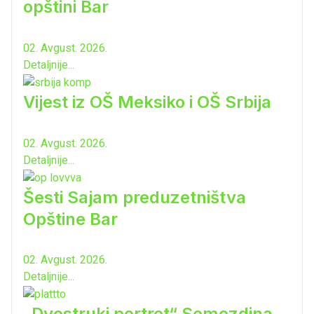
opštini Bar
02. Avgust. 2026.
Detaljnije...
Vijest iz OŠ Meksiko i OŠ Srbija
02. Avgust. 2026.
Detaljnije...
Šesti Sajam preduzetništva
Opštine Bar
02. Avgust. 2026.
Detaljnije...
„Dvostruki portret“ Semezdina