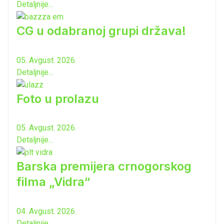
Detaljnije...
CG u odabranoj grupi država!
05. Avgust. 2026.
Detaljnije...
Foto u prolazu
05. Avgust. 2026.
Detaljnije...
Barska premijera crnogorskog
filma „Vidra“
04. Avgust. 2026.
Detaljnije...