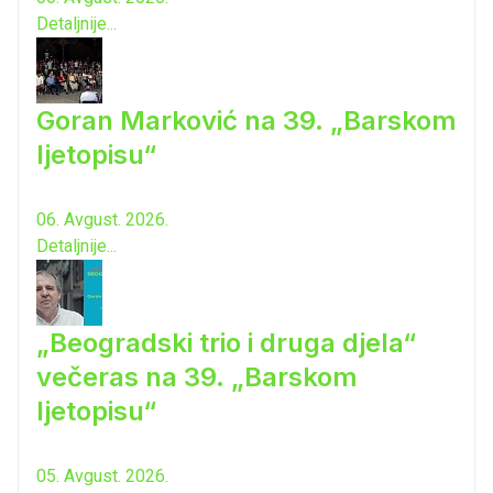
Detaljnije...
Goran Marković na 39. „Barskom
ljetopisu“
06. Avgust. 2026.
Detaljnije...
„Beogradski trio i druga djela“
večeras na 39. „Barskom
ljetopisu“
05. Avgust. 2026.