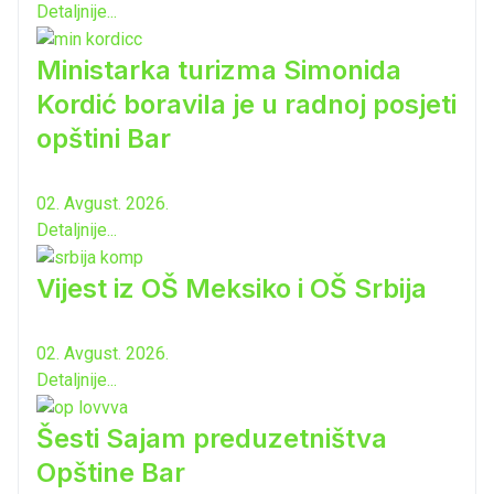
Detaljnije...
Ministarka turizma Simonida
Kordić boravila je u radnoj posjeti
opštini Bar
02. Avgust. 2026.
Detaljnije...
Vijest iz OŠ Meksiko i OŠ Srbija
02. Avgust. 2026.
Detaljnije...
Šesti Sajam preduzetništva
Opštine Bar