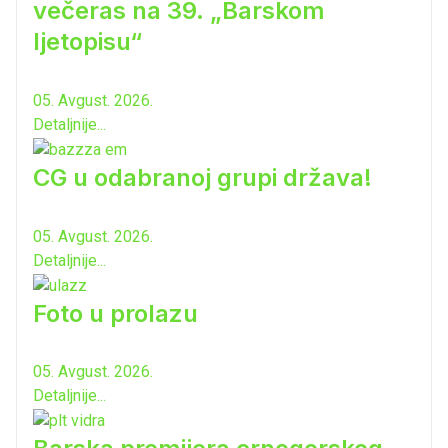
večeras na 39. „Barskom
ljetopisu“
05. Avgust. 2026.
Detaljnije...
CG u odabranoj grupi država!
05. Avgust. 2026.
Detaljnije...
Foto u prolazu
05. Avgust. 2026.
Detaljnije...