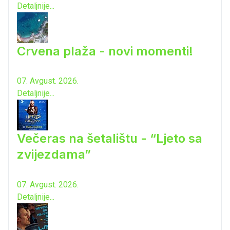
Detaljnije...
Crvena plaža - novi momenti!
07. Avgust. 2026.
Detaljnije...
Večeras na šetalištu - “Ljeto sa
zvijezdama”
07. Avgust. 2026.
Detaljnije...