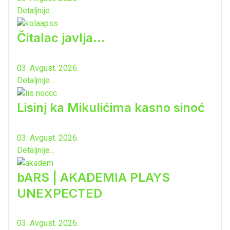
Detaljnije...
Čitalac javlja...
03. Avgust. 2026.
Detaljnije...
Lisinj ka Mikulićima kasno sinoć
03. Avgust. 2026.
Detaljnije...
bARS | AKADEMIA PLAYS
UNEXPECTED
03. Avgust. 2026.