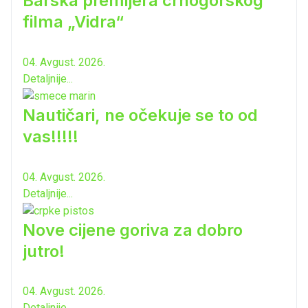
Barska premijera crnogorskog
filma „Vidra“
04. Avgust. 2026.
Detaljnije...
Nautičari, ne očekuje se to od
vas!!!!!
04. Avgust. 2026.
Detaljnije...
Nove cijene goriva za dobro
jutro!
04. Avgust. 2026.
Detaljnije...