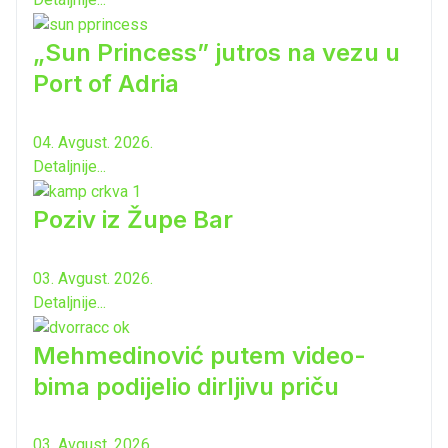
„Sun Princess” jutros na vezu u
Port of Adria
04. Avgust. 2026.
Detaljnije...
Poziv iz Župe Bar
03. Avgust. 2026.
Detaljnije...
Mehmedinović putem video-
bima podijelio dirljivu priču
03. Avgust. 2026.