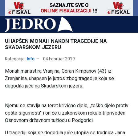
UHAPŠEN MONAH NAKON TRAGEDIJE NA
SKADARSKOM JEZERU
Kategorija:
Info
04 Februar 2019
Monah manastira Vranjina, Goran Kimpanov (43) iz
Zrenjanina, uhapšen je jutros zbog tragedije koja se
dogodila juče na Skadarskom jezeru.
Njemu se stavlja na teret krivično djelo, „teško djelo protiv
opšte sigurnosti" i on će u zakonskom roku biti priveden
Osnovnom državnom tužiocu u Podgorici.
U tragediji koja se dogodila juče utopila se trudnica Jana