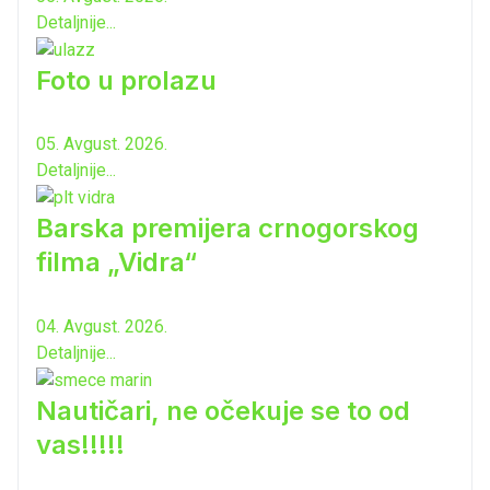
Detaljnije...
Foto u prolazu
05. Avgust. 2026.
Detaljnije...
Barska premijera crnogorskog
filma „Vidra“
04. Avgust. 2026.
Detaljnije...
Nautičari, ne očekuje se to od
vas!!!!!