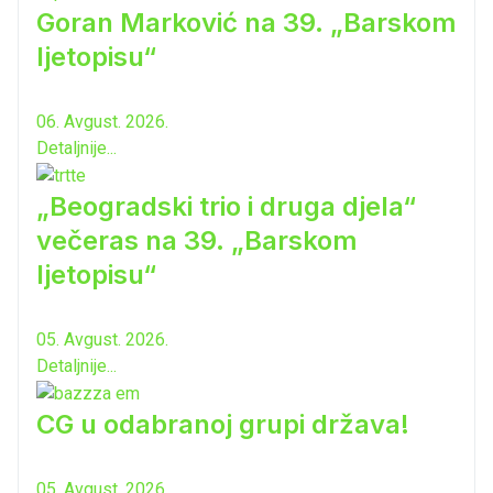
Goran Marković na 39. „Barskom
ljetopisu“
06. Avgust. 2026.
Detaljnije...
„Beogradski trio i druga djela“
večeras na 39. „Barskom
ljetopisu“
05. Avgust. 2026.
Detaljnije...
CG u odabranoj grupi država!
05. Avgust. 2026.