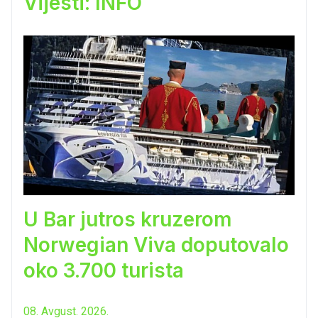
Vijesti: INFO
U Bar jutros kruzerom
Norwegian Viva doputovalo
oko 3.700 turista
08. Avgust. 2026.