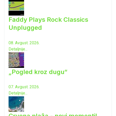
Faddy Plays Rock Classics
Unplugged
08. Avgust. 2026.
Detaljnije...
„Pogled kroz dugu“
07. Avgust. 2026.
Detaljnije...
Crvena plaža - novi momenti!