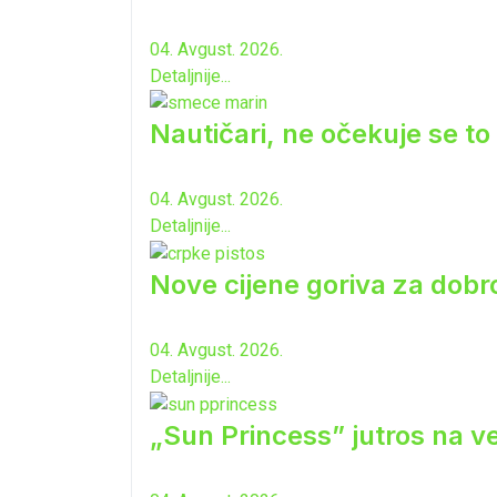
04. Avgust. 2026.
Detaljnije...
Nautičari, ne očekuje se to 
04. Avgust. 2026.
Detaljnije...
Nove cijene goriva za dobro
04. Avgust. 2026.
Detaljnije...
„Sun Princess” jutros na ve