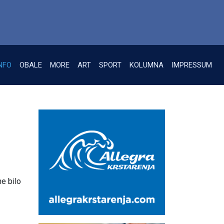
NFO
OBALE
MORE
ART
SPORT
KOLUMNA
IMPRESSUM
ne bilo