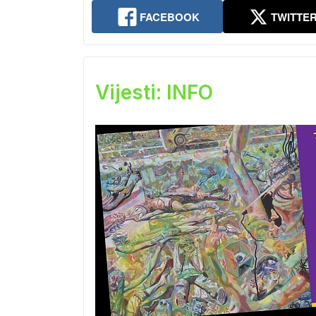
FACEBOOK
TWITTE
Vijesti: INFO