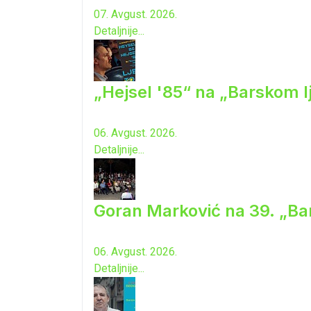
07. Avgust. 2026.
Detaljnije...
„Hejsel '85“ na „Barskom l
06. Avgust. 2026.
Detaljnije...
Goran Marković na 39. „Ba
06. Avgust. 2026.
Detaljnije...