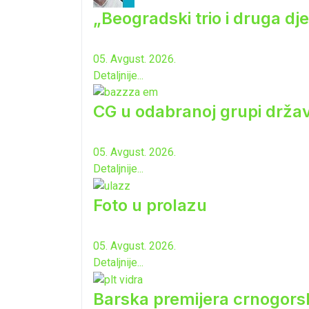
„Beogradski trio i druga dj
05. Avgust. 2026.
Detaljnije...
CG u odabranoj grupi drža
05. Avgust. 2026.
Detaljnije...
Foto u prolazu
05. Avgust. 2026.
Detaljnije...
Barska premijera crnogorsk