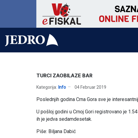
TURCI ZAOBILAZE BAR
Kategorija:
Info
04 Februar 2019
Poslednjih godina Crna Gora sve je interesantni
U pošloj godini u Crnoj Gori registrovano je 1.545
ih je jedva sedamdesetak.
Piše: Biljana Dabić