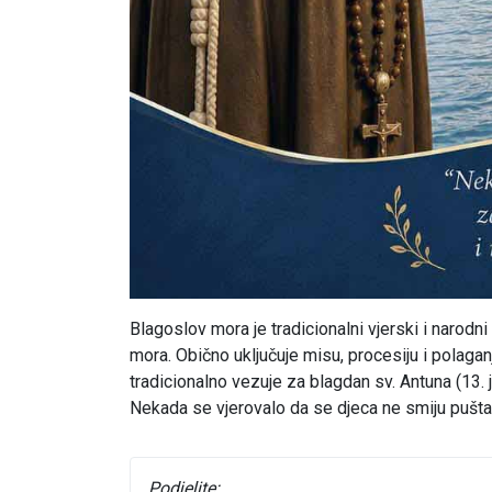
Blagoslov mora je tradicionalni vjerski i narodni
mora. Obično uključuje misu, procesiju i polaga
tradicionalno vezuje za blagdan sv. Antuna (13. 
Nekada se vjerovalo da se djeca ne smiju puštat
Podjelite: