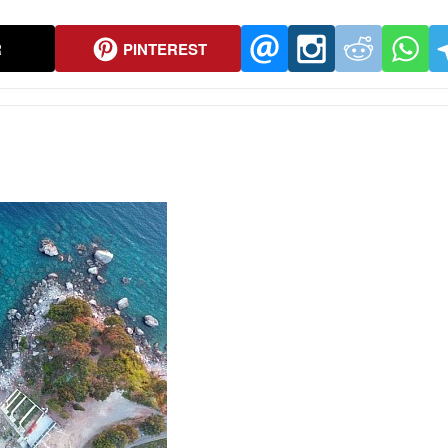
R
PINTEREST