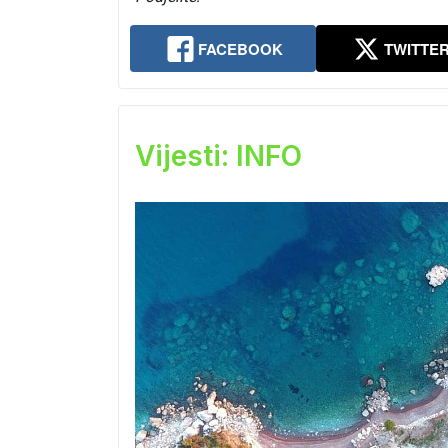
FACEBOOK
TWITTE
Vijesti: INFO