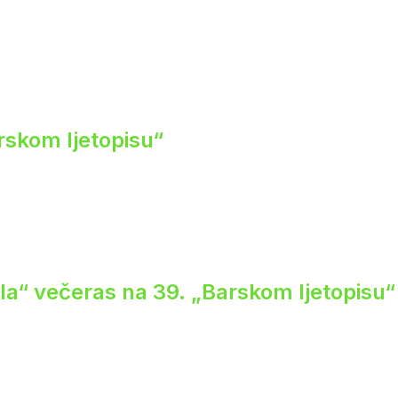
rskom ljetopisu“
ela“ večeras na 39. „Barskom ljetopisu“