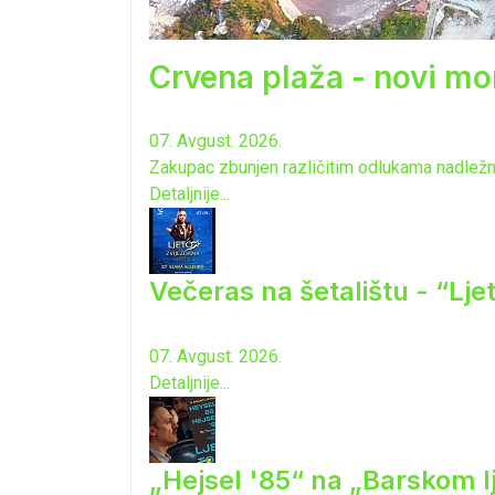
Crvena plaža - novi mo
07. Avgust. 2026.
Zakupac zbunjen različitim odlukama nadležnih
Detaljnije...
Večeras na šetalištu - “Lj
07. Avgust. 2026.
Detaljnije...
„Hejsel '85“ na „Barskom l