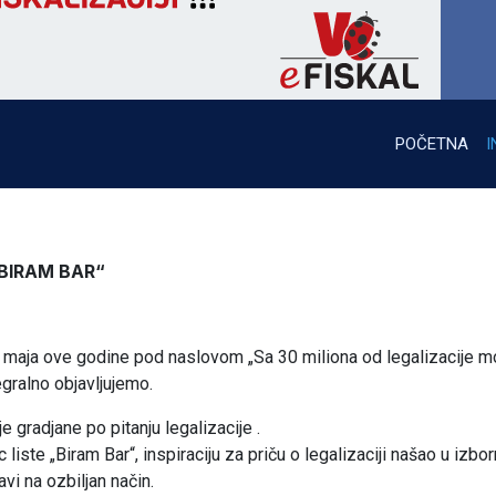
POČETNA
I
BIRAM BAR“
4 maja ove godine pod naslovom „Sa 30 miliona od legalizacije 
egralno objavljujemo.
gradjane po pitanju legalizacije .
 liste „Biram Bar“, inspiraciju za priču o legalizaciji našao u izb
i na ozbiljan način.