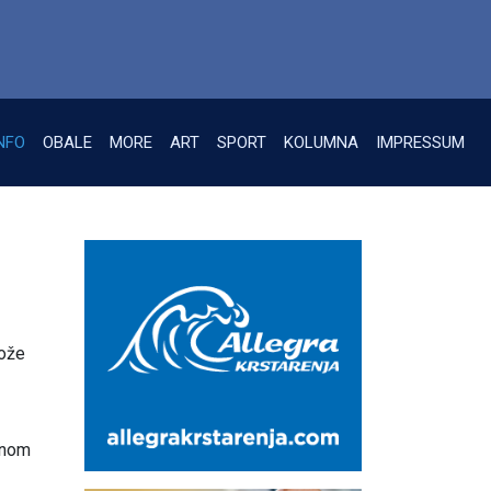
NFO
OBALE
MORE
ART
SPORT
KOLUMNA
IMPRESSUM
može
ornom