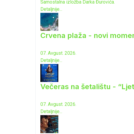
Samostalna izložba Darka Đurovića.
Detaljnije...
Crvena plaža - novi momen
07. Avgust. 2026.
Detaljnije...
Večeras na šetalištu - “Lj
07. Avgust. 2026.
Detaljnije...