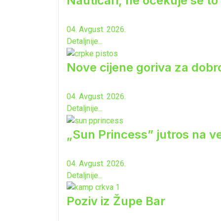
Nautičari, ne očekuje se to 
04. Avgust. 2026.
Detaljnije...
Nove cijene goriva za dobro
04. Avgust. 2026.
Detaljnije...
„Sun Princess” jutros na ve
04. Avgust. 2026.
Detaljnije...
Poziv iz Župe Bar