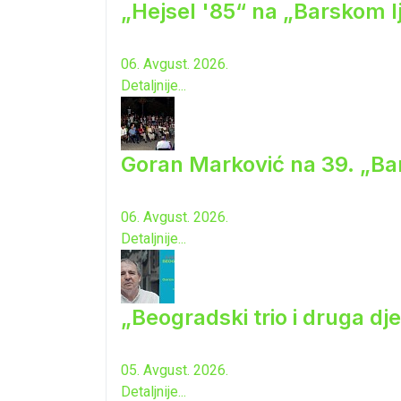
„Hejsel '85“ na „Barskom l
06. Avgust. 2026.
Detaljnije...
Goran Marković na 39. „Ba
06. Avgust. 2026.
Detaljnije...
„Beogradski trio i druga dj
05. Avgust. 2026.
Detaljnije...