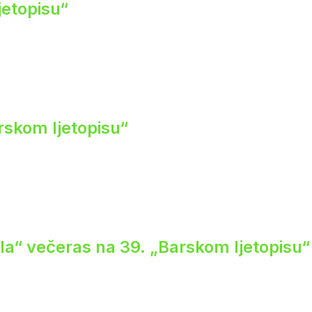
jetopisu“
rskom ljetopisu“
ela“ večeras na 39. „Barskom ljetopisu“