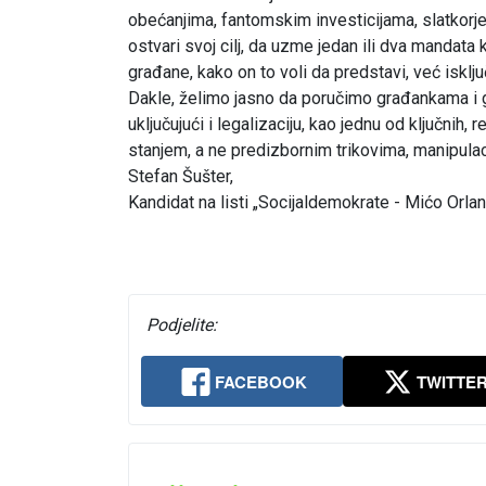
obećanjima, fantomskim investicijama, slatkor
ostvari svoj cilj, da uzme jedan ili dva mandata
građane, kako on to voli da predstavi, već isklj
Dakle, želimo jasno da poručimo građankama i
uključujući i legalizaciju, kao jednu od ključnih
stanjem, a ne predizbornim trikovima, manipulac
Stefan Šušter,
Kandidat na listi „Socijaldemokrate - Mićo Orlan
Podjelite:
FACEBOOK
TWITTE