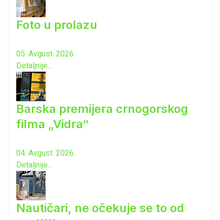
Foto u prolazu
05. Avgust. 2026.
Detaljnije...
Barska premijera crnogorskog
filma „Vidra“
04. Avgust. 2026.
Detaljnije...
Nautičari, ne očekuje se to od