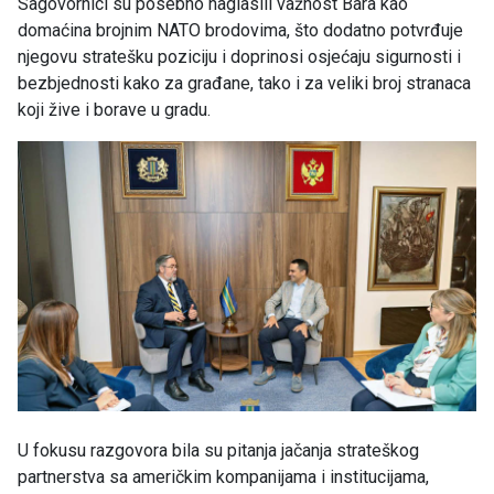
Sagovornici su posebno naglasili važnost Bara kao
domaćina brojnim NATO brodovima, što dodatno potvrđuje
njegovu stratešku poziciju i doprinosi osjećaju sigurnosti i
bezbjednosti kako za građane, tako i za veliki broj stranaca
koji žive i borave u gradu.
U fokusu razgovora bila su pitanja jačanja strateškog
partnerstva sa američkim kompanijama i institucijama,