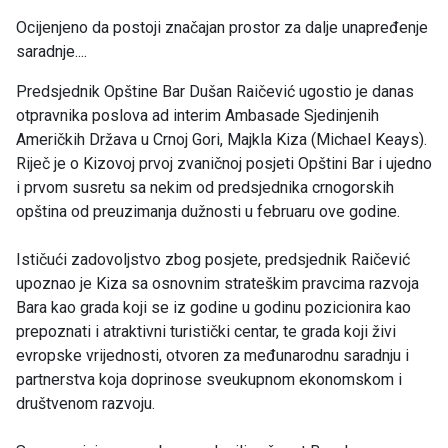
Ocijenjeno da postoji značajan prostor za dalje unapređenje
saradnje....
Predsjednik Opštine Bar Dušan Raičević ugostio je danas
otpravnika poslova ad interim Ambasade Sjedinjenih
Američkih Država u Crnoj Gori, Majkla Kiza (Michael Keays).
Riječ je o Kizovoj prvoj zvaničnoj posjeti Opštini Bar i ujedno
i prvom susretu sa nekim od predsjednika crnogorskih
opština od preuzimanja dužnosti u februaru ove godine.
Ističući zadovoljstvo zbog posjete, predsjednik Raičević
upoznao je Kiza sa osnovnim strateškim pravcima razvoja
Bara kao grada koji se iz godine u godinu pozicionira kao
prepoznati i atraktivni turistički centar, te grada koji živi
evropske vrijednosti, otvoren za međunarodnu saradnju i
partnerstva koja doprinose sveukupnom ekonomskom i
društvenom razvoju.