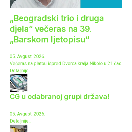
„Beogradski trio i druga
djela“ večeras na 39.
„Barskom ljetopisu“
05. Avgust. 2026.
Večeras na platou ispred Dvorca kralja Nikole u 21 čas.
Detaljnije...
CG u odabranoj grupi država!
05. Avgust. 2026.
Detaljnije...