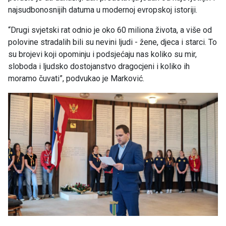
najsudbonosnijih datuma u modernoj evropskoj istoriji.
“Drugi svjetski rat odnio je oko 60 miliona života, a više od
polovine stradalih bili su nevini ljudi - žene, djeca i starci. To
su brojevi koji opominju i podsjećaju nas koliko su mir,
sloboda i ljudsko dostojanstvo dragocjeni i koliko ih
moramo čuvati”, podvukao je Marković.