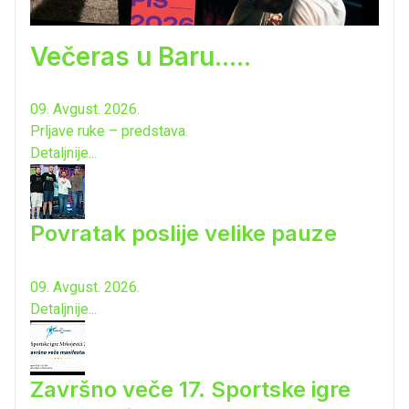
Večeras u Baru.....
09. Avgust. 2026.
Prljave ruke – predstava.
Detaljnije...
Povratak poslije velike pauze
09. Avgust. 2026.
Detaljnije...
Završno veče 17. Sportske igre