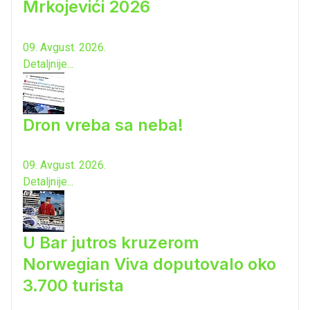
Mrkojevići 2026
09. Avgust. 2026.
Detaljnije...
Dron vreba sa neba!
09. Avgust. 2026.
Detaljnije...
U Bar jutros kruzerom
Norwegian Viva doputovalo oko
3.700 turista