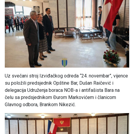
Uz svečani stroj Izviđačkog odreda “24. novembar”, vijence
su položili predsjednik Opštine Bar, Dušan Raičević i
delegacija Udruženja boraca NOB-a i antifašista Bara na
čelu sa predsjednikom Đurom Markovićem i članicom
Glavnog odbora, Brankom Nikezić.