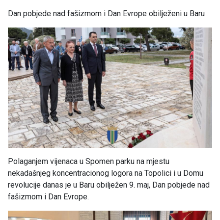
Dan pobjede nad fašizmom i Dan Evrope obilježeni u Baru
Polaganjem vijenaca u Spomen parku na mjestu
nekadašnjeg koncentracionog logora na Topolici i u Domu
revolucije danas je u Baru obilježen 9. maj, Dan pobjede nad
fašizmom i Dan Evrope.