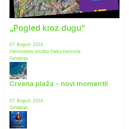
„Pogled kroz dugu“
07. Avgust. 2026.
Samostalna izložba Darka Đurovića.
Detaljnije...
Crvena plaža - novi momenti!
07. Avgust. 2026.
Detaljnije...