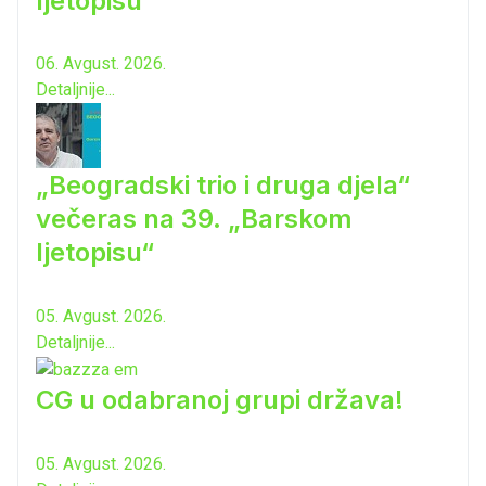
ljetopisu“
06. Avgust. 2026.
Detaljnije...
„Beogradski trio i druga djela“
večeras na 39. „Barskom
ljetopisu“
05. Avgust. 2026.
Detaljnije...
CG u odabranoj grupi država!
05. Avgust. 2026.