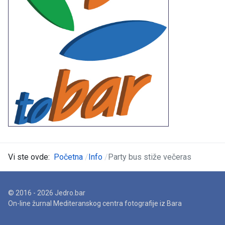
Vi ste ovde:
Početna
Info
Party bus stiže večeras
© 2016 - 2026 Jedro.bar
On-line žurnal Mediteranskog centra fotografije iz Bara