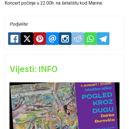
Koncert počinje u 22.00h. na šetalištu kod Marine.
Podjelite:
Vijesti: INFO