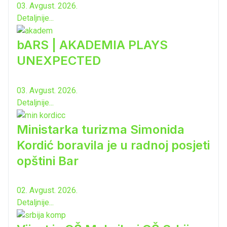
03. Avgust. 2026.
Detaljnije...
bARS | AKADEMIA PLAYS
UNEXPECTED
03. Avgust. 2026.
Detaljnije...
Ministarka turizma Simonida
Kordić boravila je u radnoj posjeti
opštini Bar
02. Avgust. 2026.
Detaljnije...