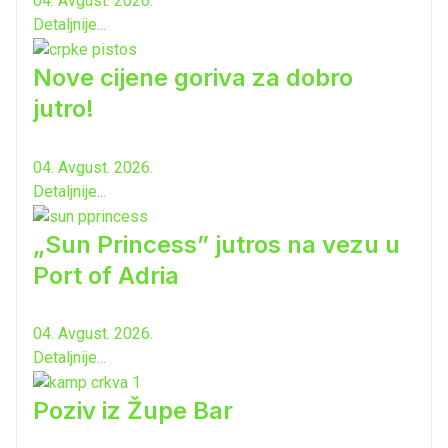
04. Avgust. 2026.
Detaljnije...
Nove cijene goriva za dobro
jutro!
04. Avgust. 2026.
Detaljnije...
„Sun Princess” jutros na vezu u
Port of Adria
04. Avgust. 2026.
Detaljnije...
Poziv iz Župe Bar