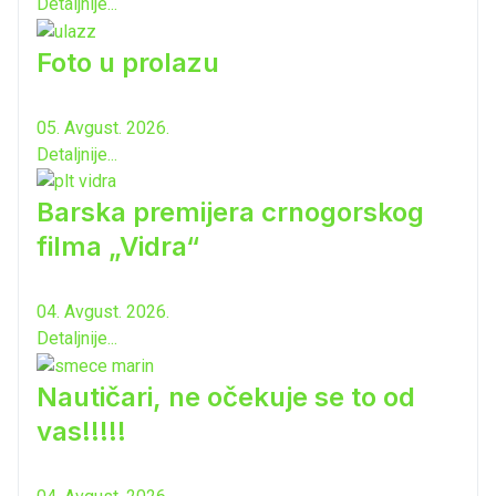
Detaljnije...
Foto u prolazu
05. Avgust. 2026.
Detaljnije...
Barska premijera crnogorskog
filma „Vidra“
04. Avgust. 2026.
Detaljnije...
Nautičari, ne očekuje se to od
vas!!!!!