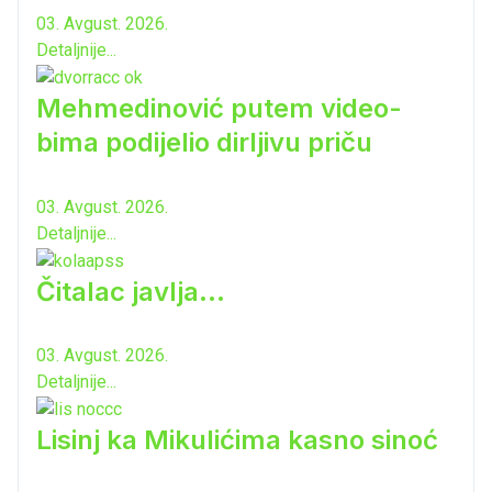
03. Avgust. 2026.
Detaljnije...
Mehmedinović putem video-
bima podijelio dirljivu priču
03. Avgust. 2026.
Detaljnije...
Čitalac javlja...
03. Avgust. 2026.
Detaljnije...
Lisinj ka Mikulićima kasno sinoć