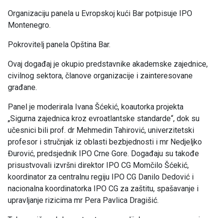
Organizaciju panela u Evropskoj kući Bar potpisuje IPO
Montenegro.
Pokrovitelj panela Opština Bar.
Ovaj događaj je okupio predstavnike akademske zajednice,
civilnog sektora, članove organizacije i zainteresovane
građane.
Panel je moderirala Ivana Šćekić, koautorka projekta
„Sigurna zajednica kroz evroatlantske standarde“, dok su
učesnici bili prof. dr Mehmedin Tahirović, univerzitetski
profesor i stručnjak iz oblasti bezbjednosti i mr Nedjeljko
Đurović, predsjednik IPO Crne Gore. Događaju su takođe
prisustvovali izvršni direktor IPO CG Momčilo Šćekić,
koordinator za centralnu regiju IPO CG Danilo Dedović i
nacionalna koordinatorka IPO CG za zaštitu, spašavanje i
upravljanje rizicima mr Pera Pavlica Dragišić.