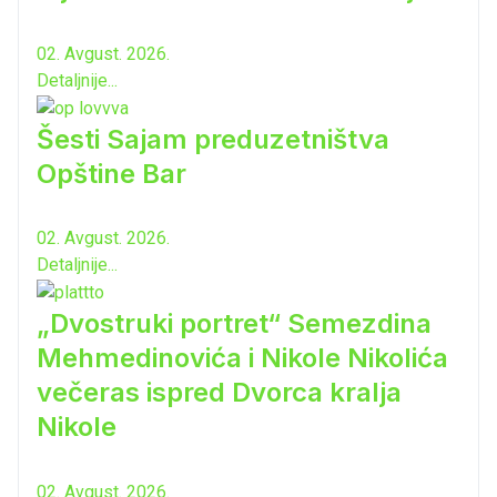
02. Avgust. 2026.
Detaljnije...
Šesti Sajam preduzetništva
Opštine Bar
02. Avgust. 2026.
Detaljnije...
„Dvostruki portret“ Semezdina
Mehmedinovića i Nikole Nikolića
večeras ispred Dvorca kralja
Nikole
02. Avgust. 2026.