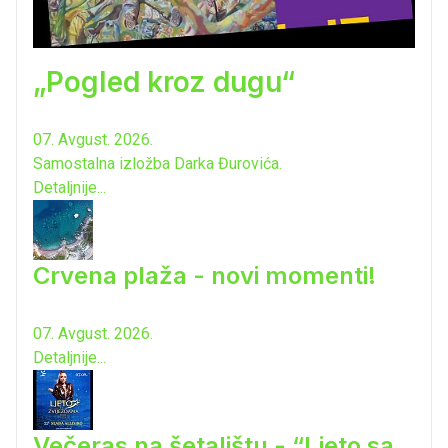
„Pogled kroz dugu“
07. Avgust. 2026.
Samostalna izložba Darka Đurovića.
Detaljnije...
Crvena plaža - novi momenti!
07. Avgust. 2026.
Detaljnije...
Večeras na šetalištu - “Ljeto sa