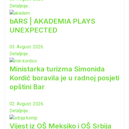
Detaljnije...
bARS | AKADEMIA PLAYS
UNEXPECTED
03. Avgust. 2026.
Detaljnije...
Ministarka turizma Simonida
Kordić boravila je u radnoj posjeti
opštini Bar
02. Avgust. 2026.
Detaljnije...
Vijest iz OŠ Meksiko i OŠ Srbija