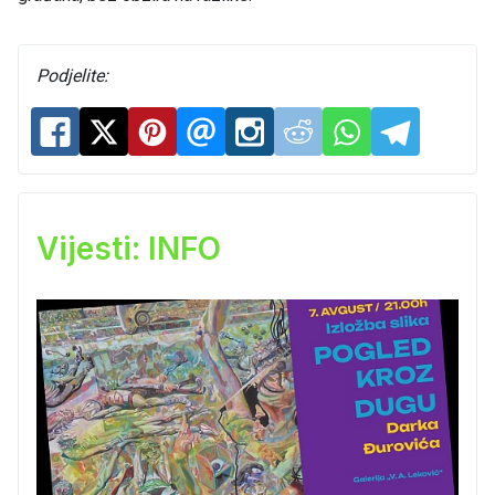
Podjelite:
Vijesti: INFO