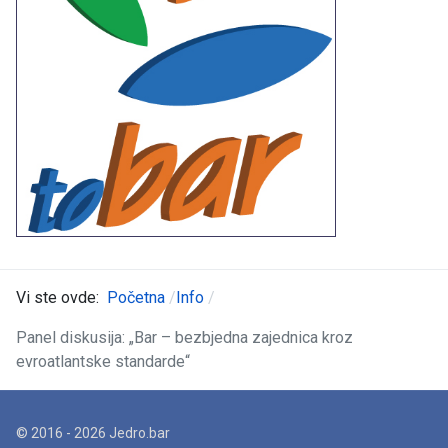
Vi ste ovde:
Početna
Info
Panel diskusija: „Bar – bezbjedna zajednica kroz
evroatlantske standarde“
© 2016 - 2026 Jedro.bar